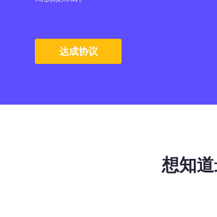
达成协议
想知道最