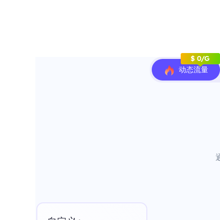
$ 0/G
动态流量