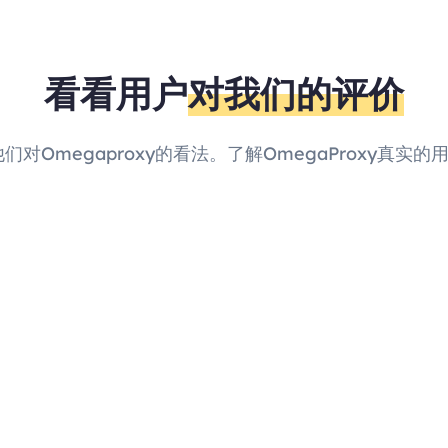
看看用户
对我们的评价
他们对Omegaproxy的看法。了解OmegaProxy