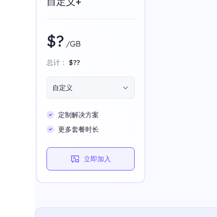
自定义+
$?
/GB
总计：
$??
自定义
定制解决方案
更多套餐时长
立即加入