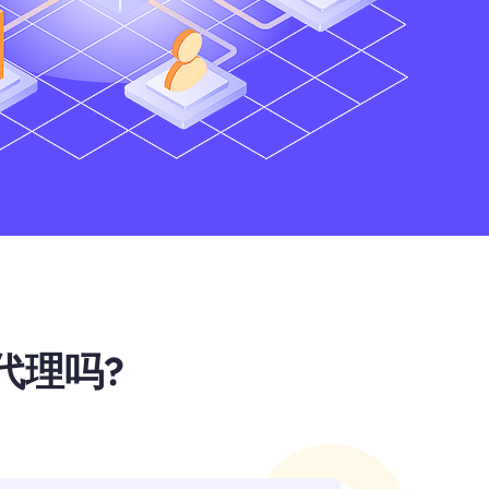
y代理吗?