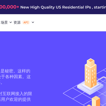
场景
资源
API
不是秘密。这样的
取决于各种因素。这
等。
它对互联网接入的限
务器用户欢迎的提供