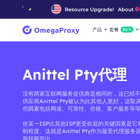
产品
套餐
$0/G
Anittel Pty代理
没有两家互联网服务提供商是相同的，这已经
供应商Anittel Pty被认为比其他人更好，这
些因素包括网速、可靠性、价格、客户服务等
使某一ISP比其他ISP更受欢迎的关键因素是
制程度。这就是Anittel Pty作为最受代理服
商脱颖而出。