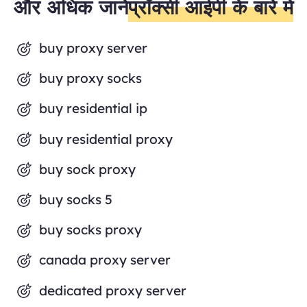
और अधिक जानें
प्रॉक्सी आईपी के बारे में
buy proxy server
buy proxy socks
buy residential ip
buy residential proxy
buy sock proxy
buy socks 5
buy socks proxy
canada proxy server
dedicated proxy server