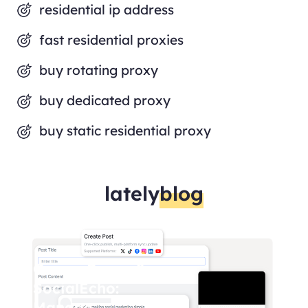
residential ip address
fast residential proxies
buy rotating proxy
buy dedicated proxy
buy static residential proxy
lately
blog
OmegaProxy &
SocialEcho:
Manage