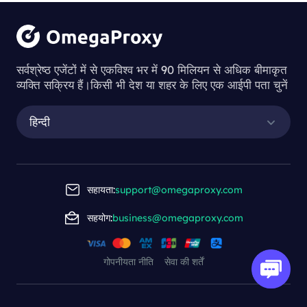
Understanding
the Process of
सर्वश्रेष्ठ एजेंटों में से एकविश्व भर में 90 मिलियन से अधिक बीमाकृत
व्यक्ति सक्रिय हैं।किसी भी देश या शहर के लिए एक आईपी पता चुनें
Downloading
Proxy Servers
हिन्दी
Understanding the Process of Downl
सहायता:
support@omegaproxy.com
oading Proxy Servers
सहयोग:
business@omegaproxy.com
2023-11-23 14:37
This article delves into the process of
गोपनीयता नीति
सेवा की शर्तें
downloading a proxy server, highlighting the
importance of these tools in improving online
security, privacy, and access to diverse content.