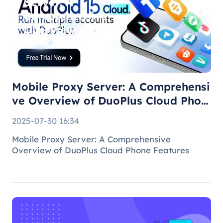
Server: A
Comprehensive
Overview of
DuoPlus Cloud
Phone F
Mobile Proxy Server: A Comprehensi
ve Overview of DuoPlus Cloud Phon
e F
2025-07-30 16:34
Mobile Proxy Server: A Comprehensive
Overview of DuoPlus Cloud Phone Features