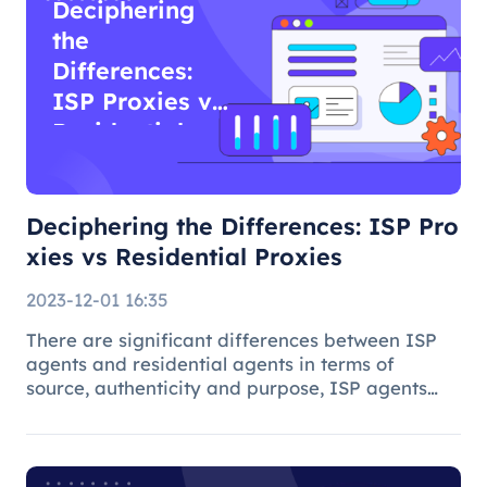
Deciphering
the
Differences:
ISP Proxies vs
Residential
Proxies
Deciphering the Differences: ISP Pro
xies vs Residential Proxies
2023-12-01 16:35
There are significant differences between ISP
agents and residential agents in terms of
source, authenticity and purpose, ISP agents
are suitable for general Internet use, while
residential agents play an important role in
specific tasks due to their auth