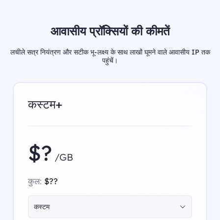
आवासीय प्रॉक्सियों की कीमतें
लचीले सत्र नियंत्रण और सटीक भू-लक्ष्य के साथ लाखों घूमने वाले आवासीय IP तक
पहुंचें।
कस्टम+
$?
/GB
कुल:
$??
कस्टम