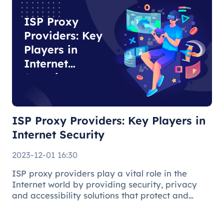
ISP Proxy
Providers: Key
Players in
Internet
Security
ISP Proxy Providers: Key Players in
Internet Security
2023-12-01 16:30
ISP proxy providers play a vital role in the
Internet world by providing security, privacy
and accessibility solutions that protect and
facilitate the online environment for users and
businesses.