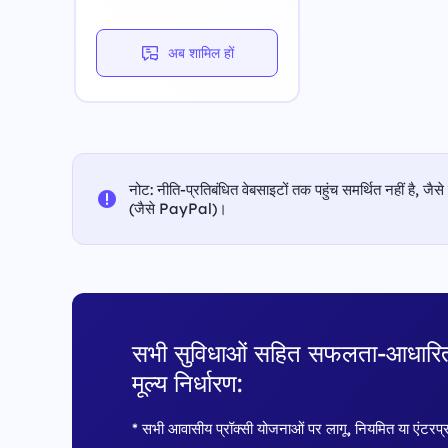
अब शामिल हों
नोट: नीति-प्रतिबंधित वेबसाइटों तक पहुंच समर्थित नहीं है, जैसे
(जैसे PayPal)।
सभी सुविधाओं सहित सफलता-आधारि
मूल्य निर्धारण:
* सभी आवासीय प्रॉक्सी योजनाओं पर लागू, नियमित या एंटरप