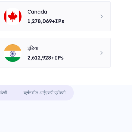
Canada
1,278,069+IPs
इंडिया
2,612,928+IPs
ॉक्सी
घूर्णनशील आईएसपी प्रॉक्सी