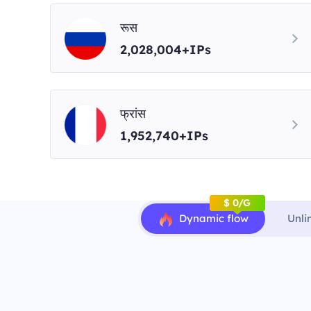
रूस
2,028,004+IPs
फ्रांस
1,952,740+IPs
$ 0/G
Dynamic flow
Unli