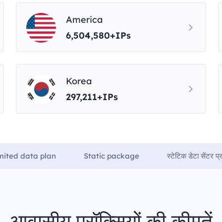
America
6,504,580+IPs
Korea
297,211+IPs
mited data plan
Static package
स्टेटिक डेटा सेंटर प्र
आवासीय प्रॉक्सियों की कीमतें