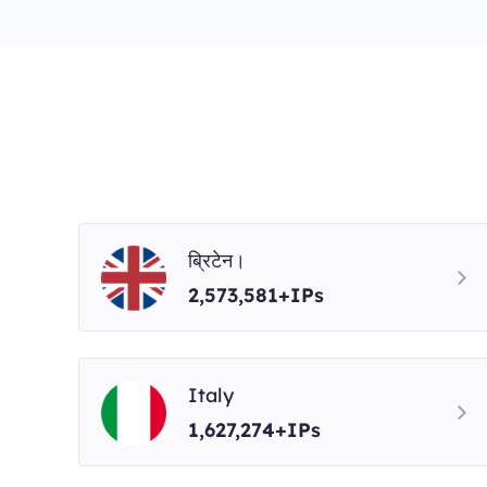
ब्रिटेन।
2,573,581+IPs
Italy
1,627,274+IPs