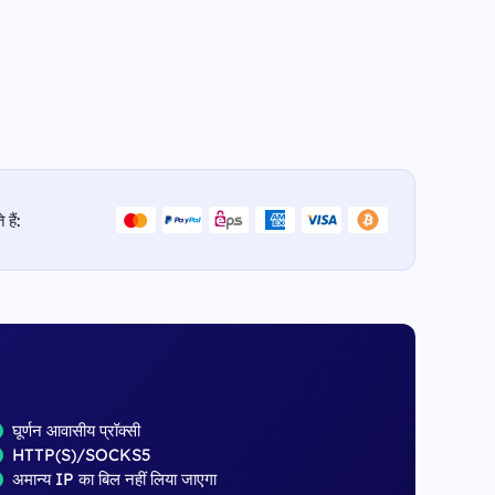
हैं:
घूर्णन आवासीय प्रॉक्सी
HTTP(S)/SOCKS5
अमान्य IP का बिल नहीं लिया जाएगा