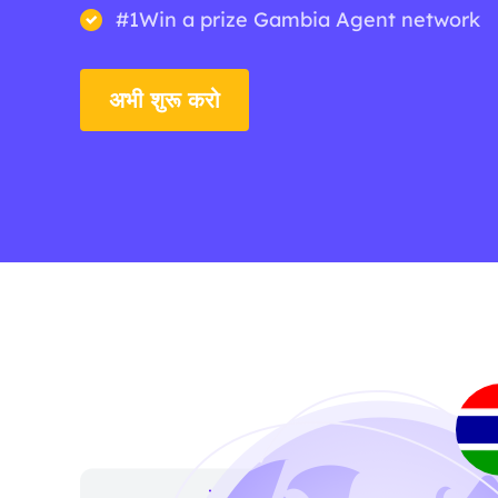
#1Win a prize Gambia Agent network
अभी शुरू करो