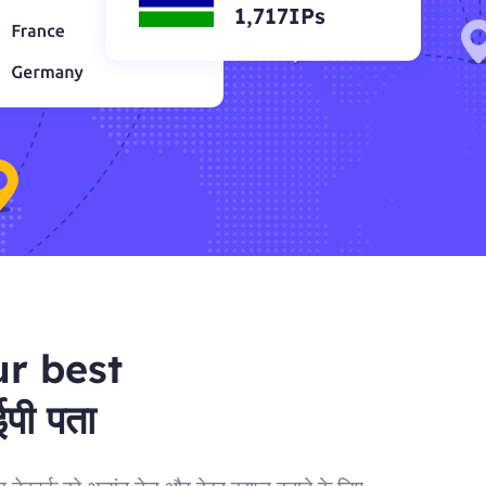
1,717IPs
ur best
पी पता