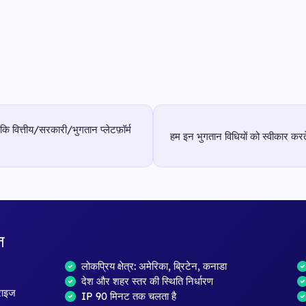
 कि वित्तीय/सरकारी/भुगतान प्लेटफ़ॉर्म
हम इन भुगतान विधियों को स्वीकार करते 
त
लोकप्रिय क्षेत्र: अमेरिका, ब्रिटेन, कनाडा
देश और शहर स्तर की स्थिति निर्धारण
्राइज
IP 90 मिनट तक चलता है