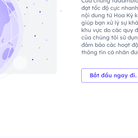
Của chúng taGambia
đạt tốc độ cực nhanh
nội dung từ Hoa Kỳ k
giúp bạn xử lý sự kh
khu vực do các quy đ
của chúng tôi sử dụn
đảm bảo các hoạt độ
thông tin cá nhân đượ
Bắt đầu ngay đi.