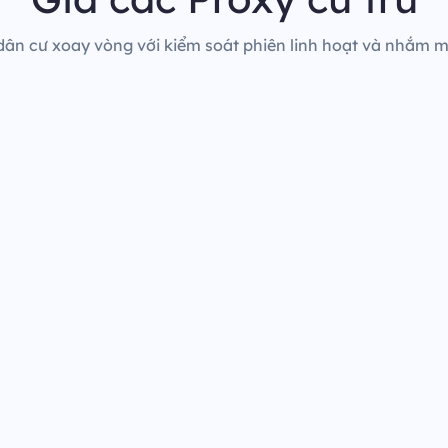
dân cư xoay vòng với kiểm soát phiên linh hoạt và nhắm mụ