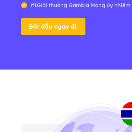
#1Giải thưởng Gambia Mạng ủy nhiệm
Bắt đầu ngay đi.