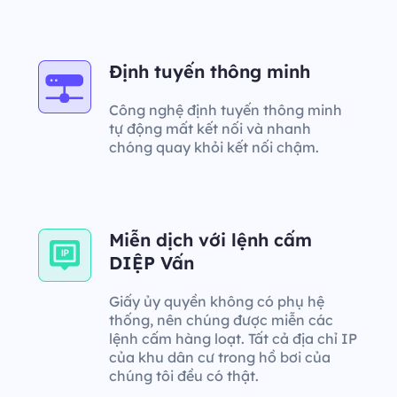
Định tuyến thông minh
Công nghệ định tuyến thông minh
tự động mất kết nối và nhanh
chóng quay khỏi kết nối chậm.
Miễn dịch với lệnh cấm
DIỆP Vấn
Giấy ủy quyền không có phụ hệ
thống, nên chúng được miễn các
lệnh cấm hàng loạt. Tất cả địa chỉ IP
của khu dân cư trong hồ bơi của
chúng tôi đều có thật.