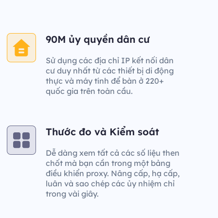
90M ủy quyền dân cư
Sử dụng các địa chỉ IP kết nối dân
cư duy nhất từ các thiết bị di động
thực và máy tính để bàn ở 220+
quốc gia trên toàn cầu.
Thước đo và Kiểm soát
Dễ dàng xem tất cả các số liệu then
chốt mà bạn cần trong một bảng
điều khiển proxy. Nâng cấp, hạ cấp,
luân và sao chép các ủy nhiệm chỉ
trong vài giây.