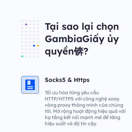
Tại sao lại chọn
GambiaGiấy ủy
quyền锛?
Socks5 & Https
Tối ưu hóa từng yêu cầu
HTTP/HTTPS với công nghệ xoay
vòng proxy thông minh của chúng
tôi. Mở rộng hoạt động hiệu quả với
hạ tầng kết nối mạnh mẽ để tăng
hiệu suất và độ tin cậy.