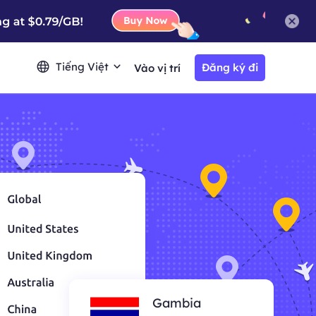
Tiếng Việt
Đăng ký đi
Vào vị trí
Gambia