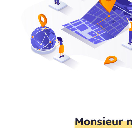
Monsieur m