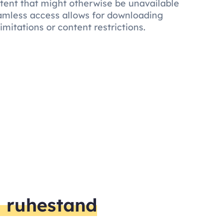
ontent that might otherwise be unavailable
eamless access allows for downloading
mitations or content restrictions.
m ruhestand