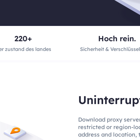
220+
Hoch rein.
er zustand des landes
Sicherheit & Verschlüssel
Uninterrup
Download proxy server
restricted or region-l
address and location, 