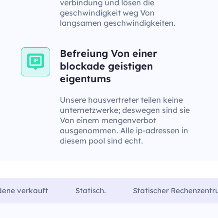
verbindung und lösen die
geschwindigkeit weg Von
langsamen geschwindigkeiten.
Befreiung Von einer
blockade geistigen
eigentums
Unsere hausvertreter teilen keine
unternetzwerke; deswegen sind sie
Von einem mengenverbot
ausgenommen. Alle ip-adressen in
diesem pool sind echt.
dene verkauft
Statisch.
Statischer Rechenzent