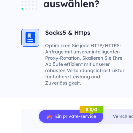
auswählen?
Socks5 & Https
Optimieren Sie jede HTTP/HTTPS-
Anfrage mit unserer intelligenten
Proxy-Rotation. Skalieren Sie Ihre
Abläufe effizient mit unserer
robusten Verbindungsinfrastruktur
für höhere Leistung und
Zuverlässigkeit.
$ 0/G
Ein private-service
Verschie