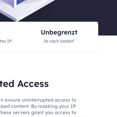
Unbegrenzt
tes IP
Je nach bedarf.
ted Access
s ensure uninterrupted access to
ocked content. By masking your IP
these servers grant you access to