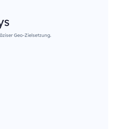
ys
äziser Geo-Zielsetzung.