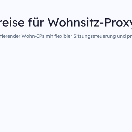
reise für Wohnsitz-Prox
rotierender Wohn-IPs mit flexibler Sitzungssteuerung und pr