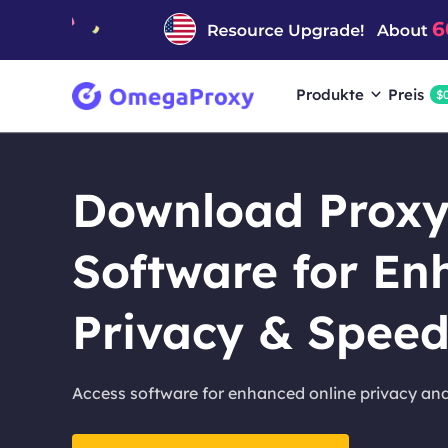
Produkte
Preis
$
Download Proxy
Software for E
Privacy & Spee
Access software for enhanced online privacy and 