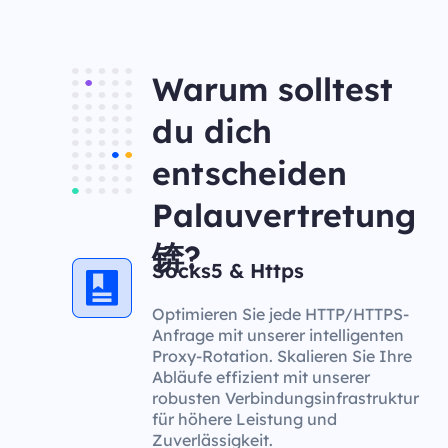
Warum solltest
du dich
entscheiden
Palauvertretung
锛?
Socks5 & Https
Optimieren Sie jede HTTP/HTTPS-
Anfrage mit unserer intelligenten
Proxy-Rotation. Skalieren Sie Ihre
Abläufe effizient mit unserer
robusten Verbindungsinfrastruktur
für höhere Leistung und
Zuverlässigkeit.