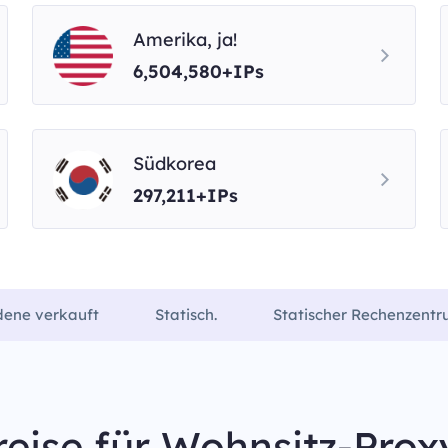
Amerika, ja!
6,504,580+IPs
Südkorea
297,211+IPs
dene verkauft
Statisch.
Statischer Rechenzent
reise für Wohnsitz-Prox