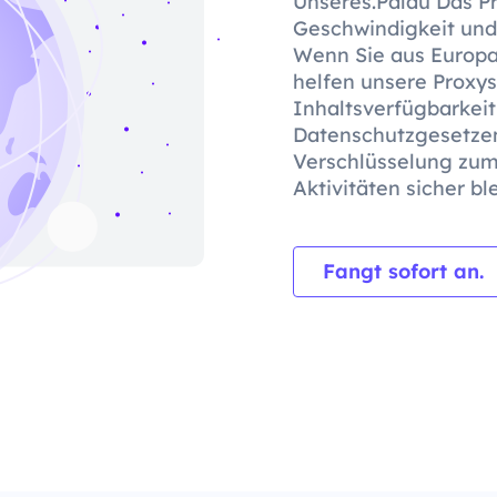
Unseres.Palau Das Pr
Geschwindigkeit und 
Wenn Sie aus Europa
helfen unsere Proxys
Inhaltsverfügbarkei
Datenschutzgesetzen
Verschlüsselung zum 
Aktivitäten sicher bl
Fangt sofort an.