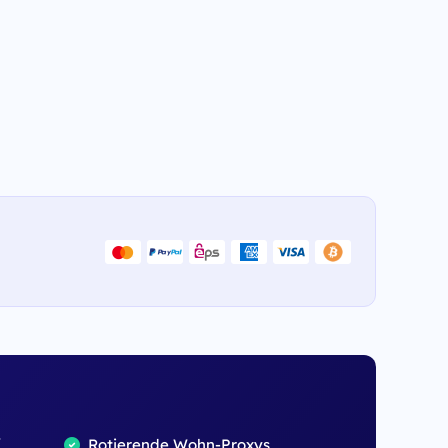
,
Rotierende Wohn-Proxys