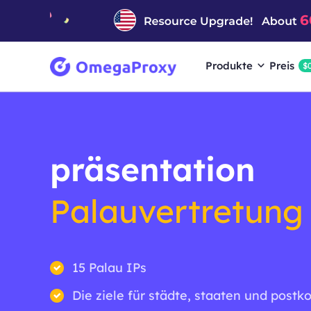
Produkte
Preis
$
präsentation
Palauvertretung
15 Palau IPs
Die ziele für städte, staaten und postk