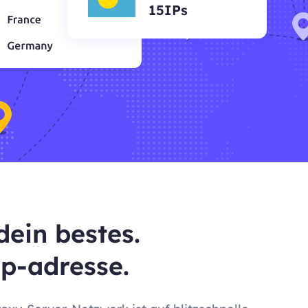
15IPs
dein bestes.
ip-adresse.