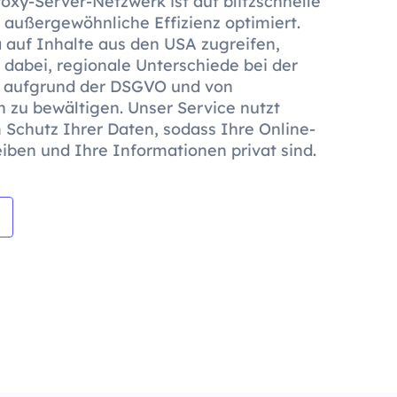
oxy-Server-Netzwerk ist auf blitzschnelle
außergewöhnliche Effizienz optimiert.
 auf Inhalte aus den USA zugreifen,
 dabei, regionale Unterschiede bei der
t aufgrund der DSGVO und von
 zu bewältigen. Unser Service nutzt
Schutz Ihrer Daten, sodass Ihre Online-
eiben und Ihre Informationen privat sind.