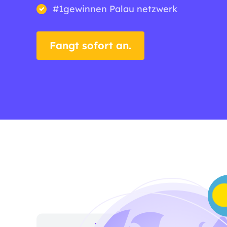
#1gewinnen Palau netzwerk
Fangt sofort an.