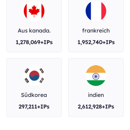
Aus kanada.
frankreich
1,278,069+IPs
1,952,740+IPs
Südkorea
indien
297,211+IPs
2,612,928+IPs