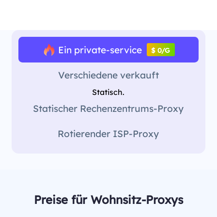
Ein private-service
$ 0/G
Verschiedene verkauft
Statisch.
Statischer Rechenzentrums-Proxy
Rotierender ISP-Proxy
Preise für Wohnsitz-Proxys