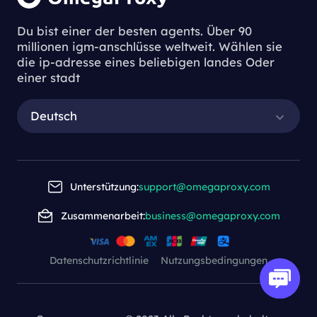
Du bist einer der besten agents. Über 90
millionen igm-anschlüsse weltweit. Wählen sie
die ip-adresse eines beliebigen landes Oder
einer stadt
Deutsch
Unterstützung:
support@omegaproxy.com
Zusammenarbeit:
business@omegaproxy.com
Datenschutzrichtlinie
Nutzungsbedingungen