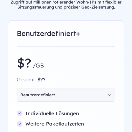
Zugriff auf Millionen rotierender Wohn-IPs mit flexibler
Sitzungssteuerung und präziser Geo-Zielsetzung.
Benutzerdefiniert+
$?
/GB
Gesamt:
$??
Benutzerdefiniert
Individuelle Lösungen
Weitere Paketlaufzeiten