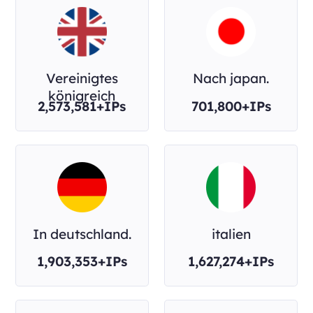
Vereinigtes
Nach japan.
königreich
2,573,581+IPs
701,800+IPs
In deutschland.
italien
1,903,353+IPs
1,627,274+IPs