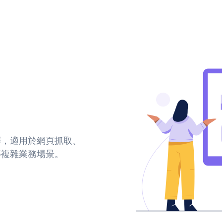
擇，適用於網頁抓取、
等複雜業務場景。