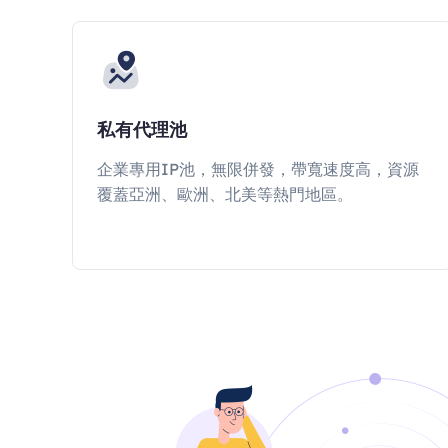
私有代理池
企業專用IP池，無限併發，帶寬速度高，資源
覆蓋亞洲、歐洲、北美等熱門地區。