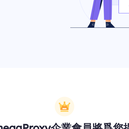
megaProxy企業會員將爲您