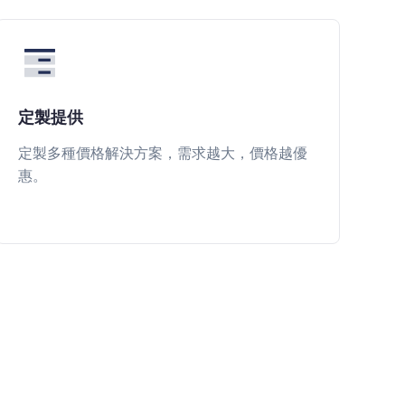
定製提供
定製多種價格解決方案，需求越大，價格越優
惠。