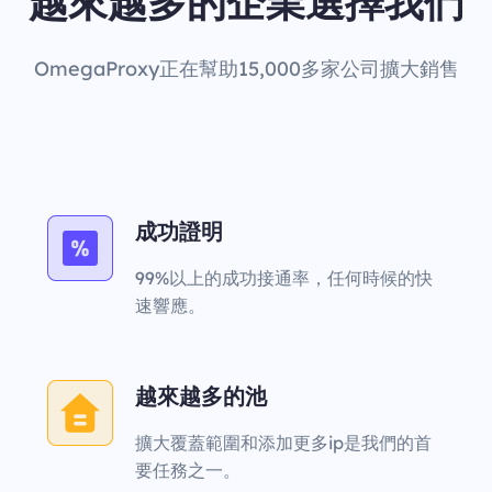
越來越多的企業選擇我們
OmegaProxy正在幫助15,000多家公司擴大銷售
成功證明
99%以上的成功接通率，任何時候的快
速響應。
越來越多的池
擴大覆蓋範圍和添加更多ip是我們的首
要任務之一。