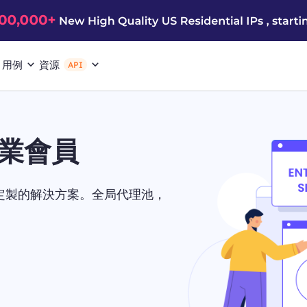
用例
資源
API
企業會員
身定製的解決方案。全局代理池，