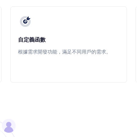
自定義函數
根據需求開發功能，滿足不同用戶的需求。