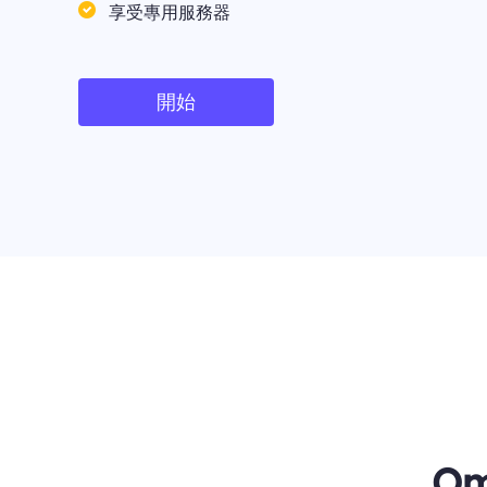
享受專用服務器
開始
O