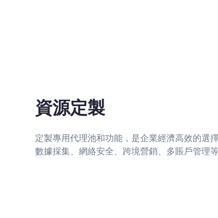
資源定製
定製專用代理池和功能，是企業經濟高效的選
數據採集、網絡安全、跨境營銷、多賬戶管理