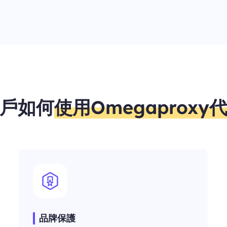
戶如何
使用Omegaproxy
品牌保護