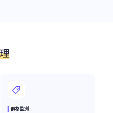
代理
價格監測