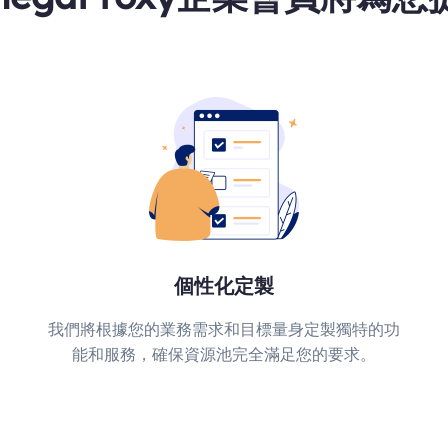
個性化定製
我們將根據您的業務需求和目標量身定製獨特的功
能和服務，確保資源池完全滿足您的要求。