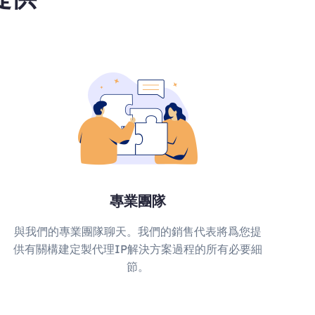
專業團隊
與我們的專業團隊聊天。我們的銷售代表將爲您提
供有關構建定製代理IP解決方案過程的所有必要細
節。