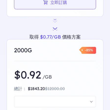
立即訂購
取得
$0.77/GB
價格方案
2000G
-85%
$0.92
/GB
總計：
$1843.20
$12000.00