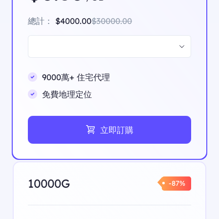
總計：
$4000.00
$30000.00
9000萬+ 住宅代理
免費地理定位
立即訂購
10000G
-87%