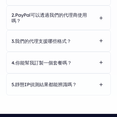
2.PayPal可以透過我們的代理商使用
嗎？
3.我們的代理支援哪些格式？
4.你能幫我訂製一個套餐嗎？
5.靜態IP偵測結果都能辨識嗎？