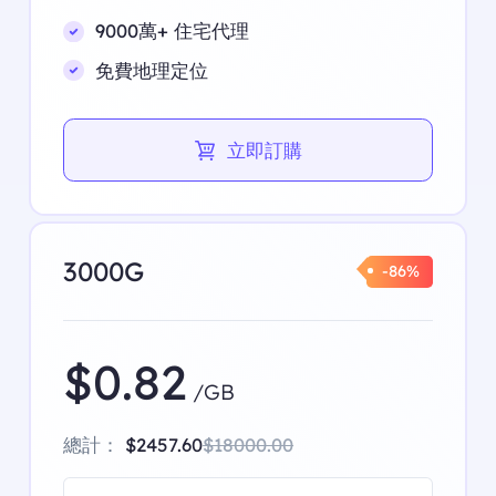
9000萬+ 住宅代理
免費地理定位
立即訂購
3000G
-86%
$0.82
/GB
總計：
$2457.60
$18000.00