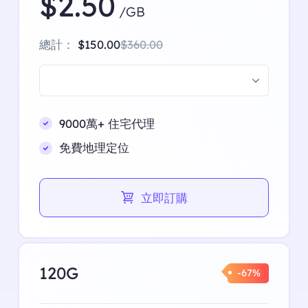
$2.50
/GB
總計：
$150.00
$360.00
9000萬+ 住宅代理
免費地理定位
立即訂購
120G
-67%