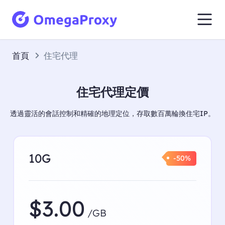
首頁
住宅代理
住宅代理定價
透過靈活的會話控制和精確的地理定位，存取數百萬輪換住宅IP。
10G
-50%
$3.00
/GB