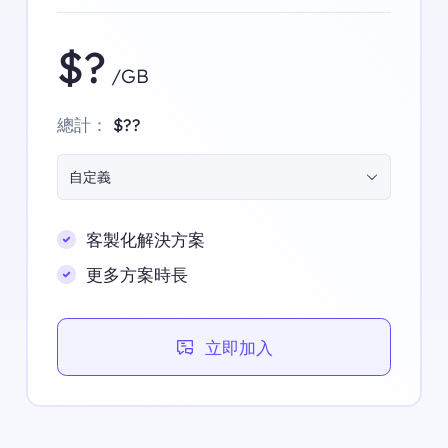
$?
/GB
總計：
$??
自定義
客製化解決方案
更多方案時長
立即加入