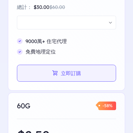
總計：
$30.00
$60.00
9000萬+ 住宅代理
免費地理定位
立即訂購
60G
-58%