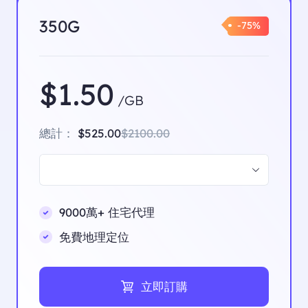
350G
-75%
$1.50
/GB
總計：
$525.00
$2100.00
9000萬+ 住宅代理
免費地理定位
立即訂購