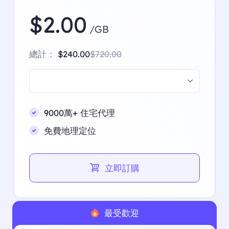
$2.00
/GB
總計：
$240.00
$720.00
9000萬+ 住宅代理
免費地理定位
立即訂購
最受歡迎