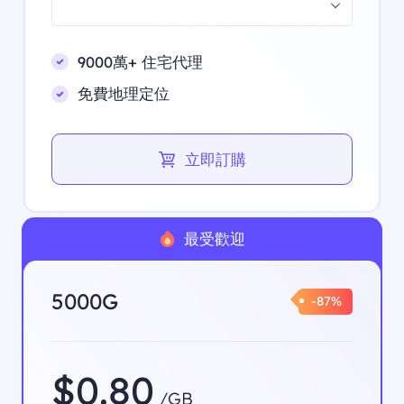
9000萬+ 住宅代理
免費地理定位
立即訂購
最受歡迎
5000G
-87%
$0.80
/GB