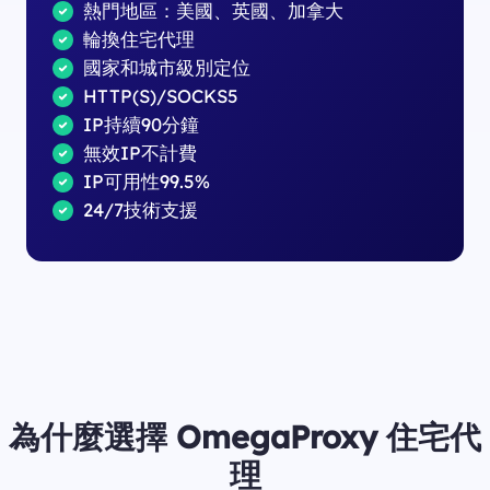
熱門地區：美國、英國、加拿大
輪換住宅代理
國家和城市級別定位
HTTP(S)/SOCKS5
IP持續90分鐘
無效IP不計費
IP可用性99.5%
24/7技術支援
為什麼選擇 OmegaProxy 住宅代
理