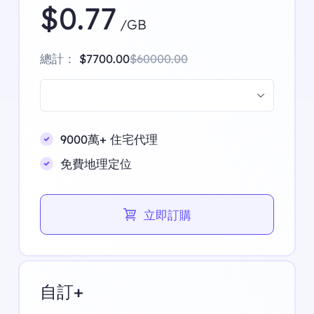
$0.77
/GB
總計：
$7700.00
$60000.00
9000萬+ 住宅代理
免費地理定位
立即訂購
自訂+