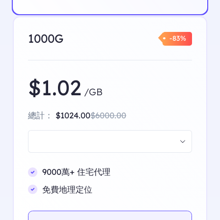
1000G
-83%
$1.02
/GB
總計：
$1024.00
$6000.00
9000萬+ 住宅代理
免費地理定位