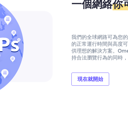
一個網絡
你
我們的全球網路可為您的驗
的正常運行時間與高度可自
供理想的解決方案。Ome
持合法瀏覽行為的同時，
現在就開始