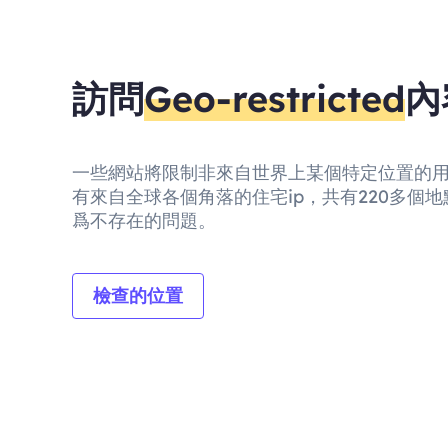
訪問
Geo-restricted
內
一些網站將限制非來自世界上某個特定位置的
有來自全球各個角落的住宅ip，共有220多個
爲不存在的問題。
檢查的位置