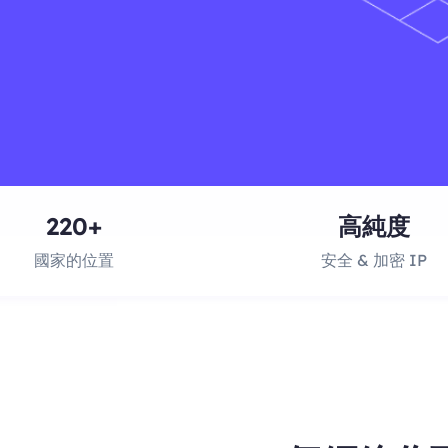
220+
高純度
國家的位置
安全 & 加密 IP