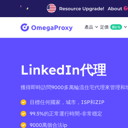
產品
定價
$0/G
LinkedIn代理
獲得即時訪問9000多萬輪流住宅代理來管理和
目標任何國家，城市，ISP和ZIP
99.5%的正常運行時間-非常穩定
9000萬個合法ip