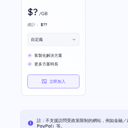
$?
/GB
總計：
$??
自定義
客製化解決方案
更多方案時長
立即加入
註：不支援訪問受政策限制的網站，例如金融／
PayPal）等。