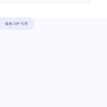
輪換 ISP 代理
。