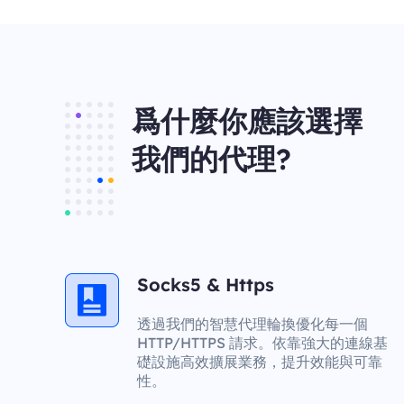
爲什麼你應該選擇
我們的代理?
Socks5 & Https
透過我們的智慧代理輪換優化每一個
HTTP/HTTPS 請求。依靠強大的連線基
礎設施高效擴展業務，提升效能與可靠
性。