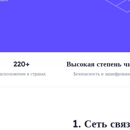
220+
Высокая степень ч
асположение в странах
Безопасность и зашифрова
1. Сеть свя