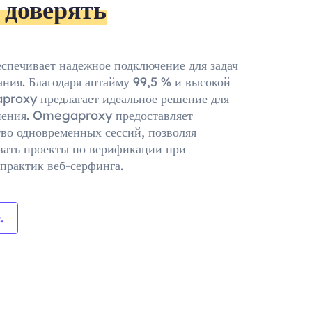
доверять
еспечивает надежное подключение для задач
ния. Благодаря аптайму 99,5 % и высокой
roxy предлагает идеальное решение для
нения. Omegaproxy предоставляет
во одновременных сессий, позволяя
ать проекты по верификации при
практик веб-серфинга.
.