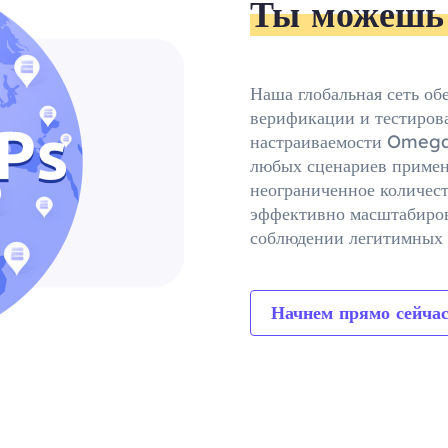
Ты можешь 
Наша глобальная сеть об
верификации и тестирова
настраиваемости Omegap
любых сценариев приме
неограниченное количест
эффективно масштабиров
соблюдении легитимных 
Начнем прямо сейчас