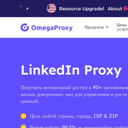
Цены 
Продукты
услуг
LinkedIn Proxy
Получить мгновенный доступ к 90+ миллиона
жилых доверенных лиц для управления и роста
записей.
Цель любой страны, города, ISP & ZIP
Время работы 99.5% — чрезвычайно стаби