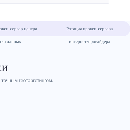
окси-сервер центра
Ротация прокси-сервера
тки данных
интернет-провайдера
си
 точным геотаргетингом.