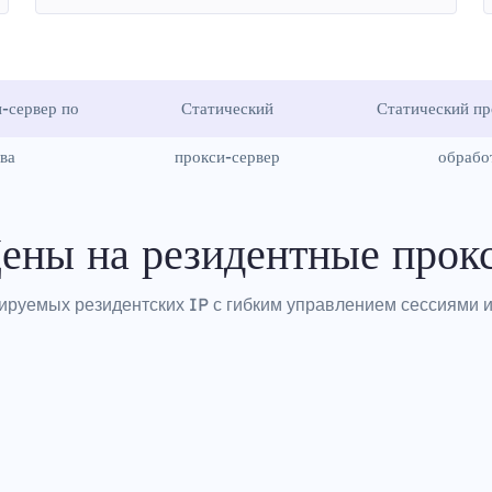
-сервер по
Статический
Статический пр
ва
прокси-сервер
обрабо
ены на резидентные прок
ируемых резидентских IP с гибким управлением сессиями и