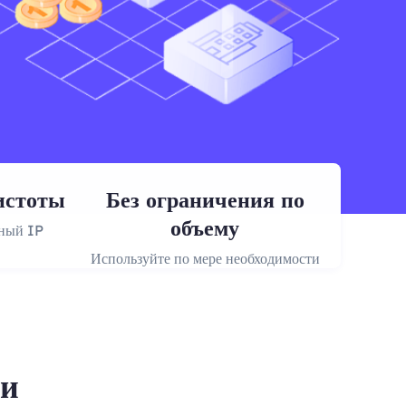
истоты
Без ограничения по
объему
нный IP
Используйте по мере необходимости
зи