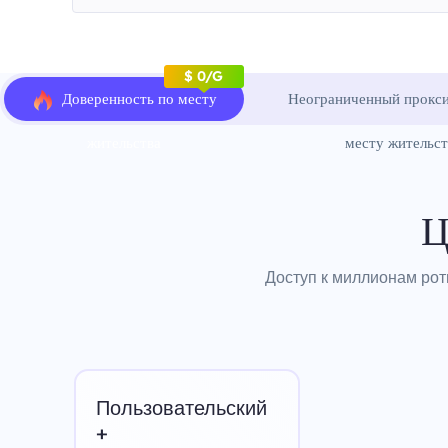
$ 0/G
Доверенность по месту
Неограниченный прокси
жительства
месту жительст
Ц
Доступ к миллионам рот
Пользовательский
+