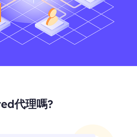
ted代理嗎?