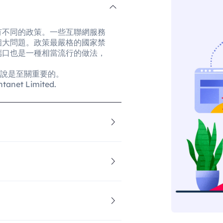
有不同的政策。一些互聯網服務
個大問題。政策最嚴格的國家禁
端口也是一種相當流行的做法，
來說是至關重要的。
et Limited.