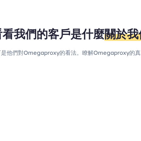
看看我們的客戶是什麼
關於我
他們對Omegaproxy的看法。瞭解Omegaprox