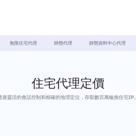
無限住宅代理
靜態代理
靜態資料中心代理
住宅代理定價
透過靈活的會話控制和精確的地理定位，存取數百萬輪換住宅IP