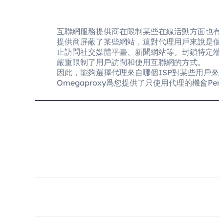
互聯網服務提供商在限制某些在線活動方面也
提供商屏蔽了某些網站，這對代理用戶來說是
止訪問社交媒體平臺、新聞網站等。封鎖特定
嚴重限制了用戶訪問和使用互聯網的方式。
因此，能夠選擇代理來自哪個ISP對某些用戶
Omegaproxy爲您提供了只使用代理的機會Pentan