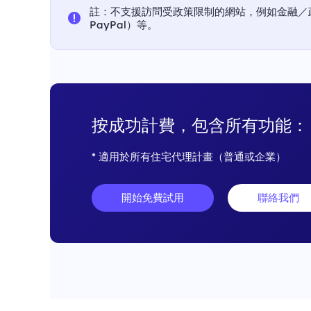
註：不支援訪問受政策限制的網站，例如金融／
PayPal）等。
按成功計費，包含所有功能：
* 適用於所有住宅代理計畫（普通或企業）
開始免費試用
聯絡我們