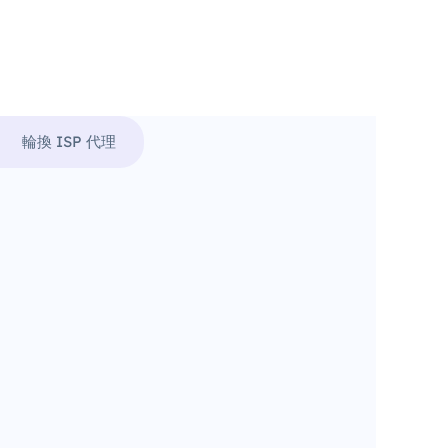
輪換 ISP 代理
。