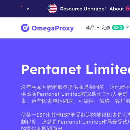
產品
定價
$0/G
Pentanet Limi
沒有兩家互聯網服務提供商是相同的，這已經
供應商Pentanet Limited被認爲比其他人
素。這些因素包括網速、可靠性、價格、客戶
使某一ISP比其他ISP更受歡迎的關鍵因素是
制程度。這就是Pentanet Limited作爲最
的提供商脫穎而出。