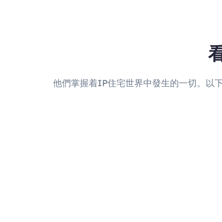
他們掌握着IP住宅世界中發生的一切。以下是