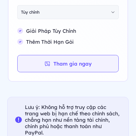
Tùy chỉnh
Giải Pháp Tùy Chỉnh
Thêm Thời Hạn Gói
Tham gia ngay
Lưu ý: Không hỗ trợ truy cập các
trang web bị hạn chế theo chính sách,
chẳng hạn như nền tảng tài chính,
chính phủ hoặc thanh toán như
PayPal.