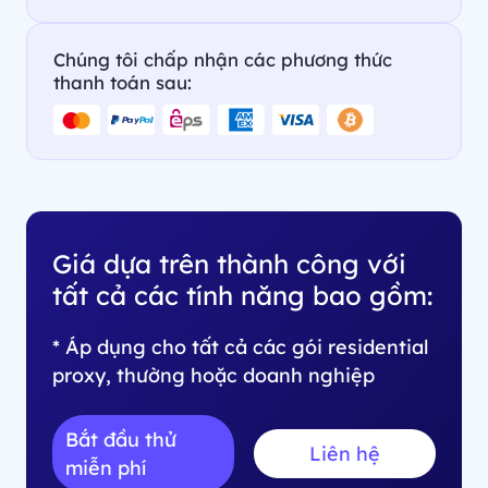
Chúng tôi chấp nhận các phương thức
thanh toán sau:
Giá dựa trên thành công với
tất cả các tính năng bao gồm:
* Áp dụng cho tất cả các gói residential
proxy, thường hoặc doanh nghiệp
Bắt đầu thử
Liên hệ
miễn phí