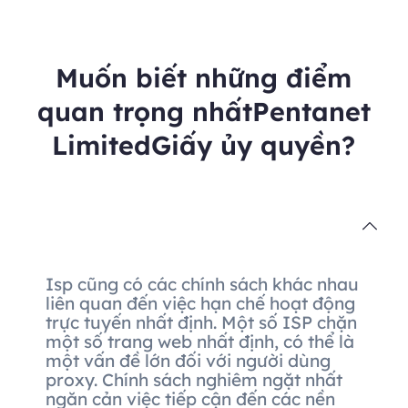
Muốn biết những điểm
quan trọng nhấtPentanet
LimitedGiấy ủy quyền?
Isp cũng có các chính sách khác nhau
liên quan đến việc hạn chế hoạt động
trực tuyến nhất định. Một số ISP chặn
một số trang web nhất định, có thể là
một vấn đề lớn đối với người dùng
proxy. Chính sách nghiêm ngặt nhất
ngăn cản việc tiếp cận đến các nền