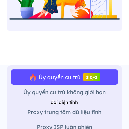
Ủy quyền cư trú
$ 0/G
Ủy quyền cư trú không giới hạn
đại diện tĩnh
Proxy trung tâm dữ liệu tĩnh
Proxy ISP luân phiên