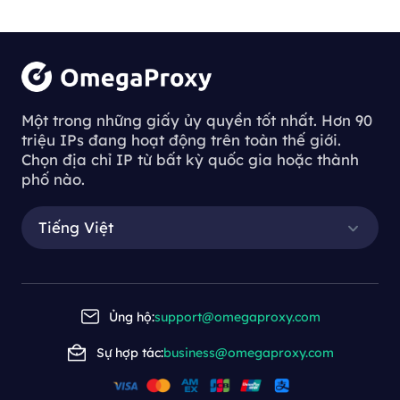
Một trong những giấy ủy quyền tốt nhất. Hơn 90
triệu IPs đang hoạt động trên toàn thế giới.
Chọn địa chỉ IP từ bất kỳ quốc gia hoặc thành
phố nào.
Tiếng Việt
Ủng hộ:
support@omegaproxy.com
Sự hợp tác:
business@omegaproxy.com