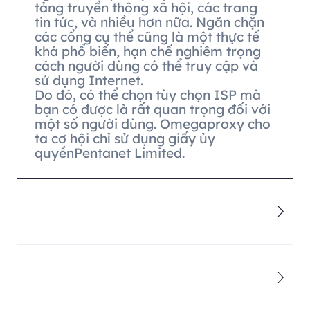
tảng truyền thông xã hội, các trang
tin tức, và nhiều hơn nữa. Ngăn chặn
các cổng cụ thể cũng là một thực tế
khá phổ biến, hạn chế nghiêm trọng
cách người dùng có thể truy cập và
sử dụng Internet.
Do đó, có thể chọn tùy chọn ISP mà
bạn có được là rất quan trọng đối với
một số người dùng. Omegaproxy cho
ta cơ hội chỉ sử dụng giấy ủy
quyềnPentanet Limited.