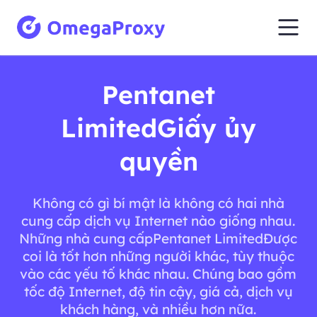
Pentanet
LimitedGiấy ủy
quyền
Không có gì bí mật là không có hai nhà
cung cấp dịch vụ Internet nào giống nhau.
Những nhà cung cấpPentanet LimitedĐược
coi là tốt hơn những người khác, tùy thuộc
vào các yếu tố khác nhau. Chúng bao gồm
tốc độ Internet, độ tin cậy, giá cả, dịch vụ
khách hàng, và nhiều hơn nữa.