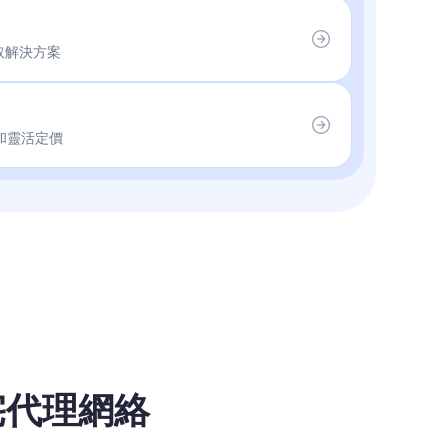
取解決方案
和靈活定價
宅代理網絡