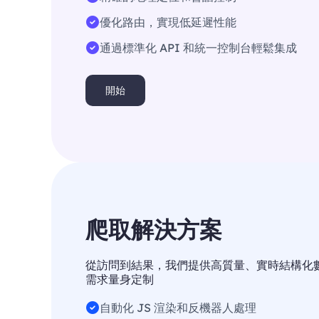
優化路由，實現低延遲性能
通過標準化 API 和統一控制台輕鬆集成
開始
爬取解決方案
從訪問到結果，我們提供高質量、實時結構化
需求量身定制
自動化 JS 渲染和反機器人處理