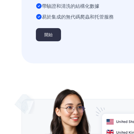
帶驗證和清洗的結構化數據
易於集成的無代碼爬蟲和托管服務
開始