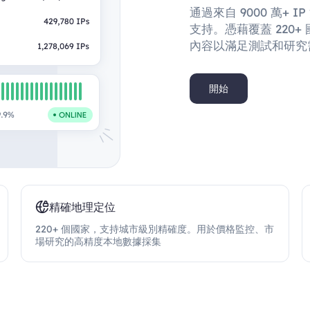
通過來自 9000 萬+
支持。憑藉覆蓋 220+
內容以滿足測試和研究
開始
精確地理定位
220+ 個國家，支持城市級別精確度。用於價格監控、市
場研究的高精度本地數據採集