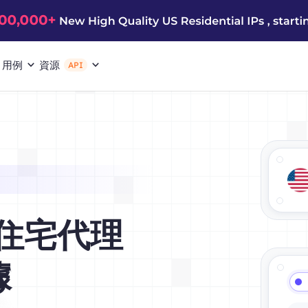
用例
資源
API
理住宅代理
據