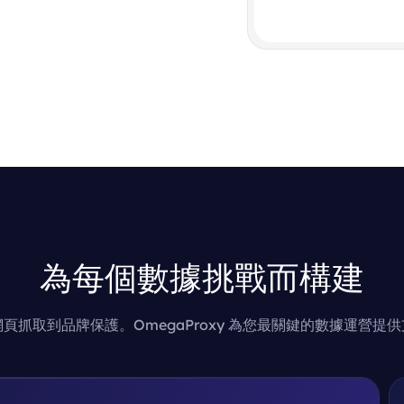
為每個數據挑戰而構建
頁抓取到品牌保護。OmegaProxy 為您最關鍵的數據運營提