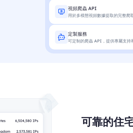
視頻爬蟲 API
用於多模態視頻數據提取的完整爬
定製服務
可定制的爬蟲 API，提供專屬支持
可靠的住