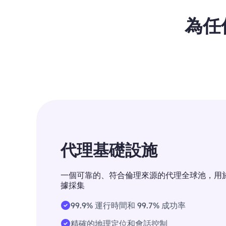
為任
代理基礎設施
一個可靠的、符合倫理來源的代理全球池，用
據採集
99.9% 運行時間和 99.7% 成功率
精確的地理定位和會話控制