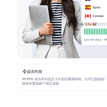
超高性能
99.99% 成功率和低於 0.5 秒的響應時間。全球冗餘節點
確保在重負載下穩定連接