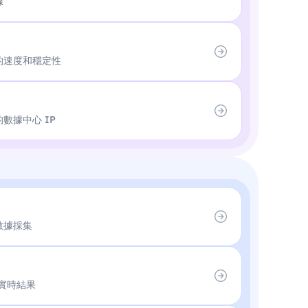
據
的速度和穩定性
數據中心 IP
數據採集
的實時結果