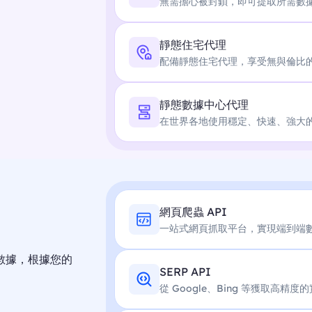
無需擔心被封鎖，即可提取所需數
靜態住宅代理
配備靜態住宅代理，享受無與倫比
靜態數據中心代理
在世界各地使用穩定、快速、強大的
網頁爬蟲 API
一站式網頁抓取平台，實現端到端
數據，根據您的
SERP API
從 Google、Bing 等獲取高精度