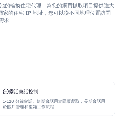
 IP 池的輪換住宅代理，為您的網頁抓取項目提供強大
 國家的住宅 IP 地址，您可以從不同地理位置訪問
需求
靈活會話控制
1-120 分鐘會話。短期會話用於隱蔽爬取，長期會話用
於賬戶管理和複雜工作流程