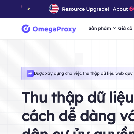
Sản phẩm
Giá cả
Được xây dựng cho việc thu thập dữ liệu web quy
Thu thập dữ liệ
cách dễ dàng vớ