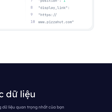
 dữ liệu
 dữ liệu quan trọng nhất của bạn