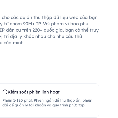
 cho các dự án thu thập dữ liệu web của bạn
ay từ nhóm 90M+ IP. Với phạm vi bao phủ
 IP dân cư trên 220+ quốc gia, bạn có thể truy
ị trí địa lý khác nhau cho nhu cầu thử
u của mình
Kiểm soát phiên linh hoạt
Phiên 1-120 phút. Phiên ngắn để thu thập ẩn, phiên
dài để quản lý tài khoản và quy trình phức tạp