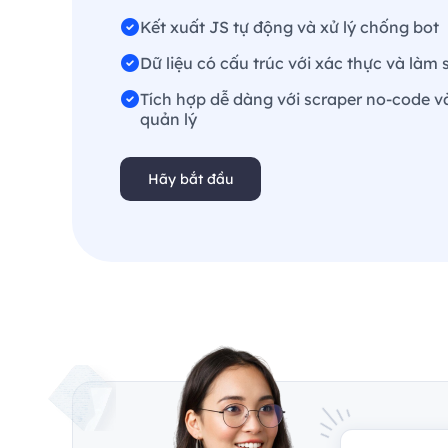
Kết xuất JS tự động và xử lý chống bot
Dữ liệu có cấu trúc với xác thực và làm
Tích hợp dễ dàng với scraper no-code v
quản lý
Hãy bắt đầu