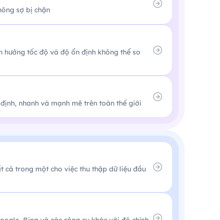
không sợ bị chặn
ận hưởng tốc độ và độ ổn định không thể so
 định, nhanh và mạnh mẽ trên toàn thế giới
t cả trong một cho việc thu thập dữ liệu đầu