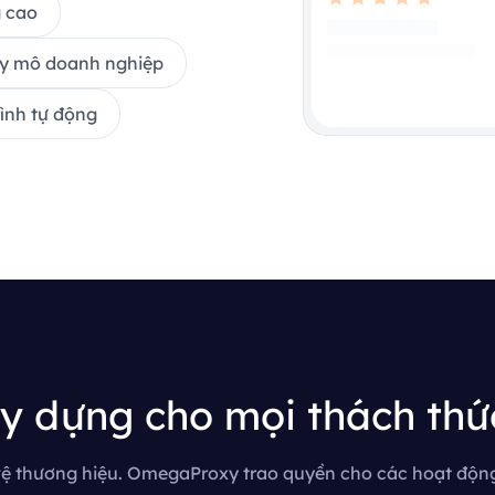
g cao
quy mô doanh nghiệp
rình tự động
y dựng cho mọi thách thức
 vệ thương hiệu. OmegaProxy trao quyền cho các hoạt động