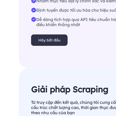
Nhắm mục tiêu địa lý chính xác và kiểm
Định tuyến được tối ưu hóa cho hiệu suấ
Dễ dàng tích hợp qua API tiêu chuẩn h
điều khiển thống nhất
Hãy bắt đầu
Giải pháp Scraping
Từ truy cập đến kết quả, chúng tôi cung cấ
cấu trúc chất lượng cao, thời gian thực đư
theo nhu cầu của bạn