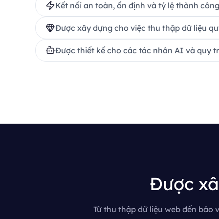
Kết nối an toàn, ổn định và tỷ lệ thành côn
Được xây dựng cho việc thu thập dữ liệu 
Được thiết kế cho các tác nhân AI và quy t
Được xâ
Từ thu thập dữ liệu web đến bảo