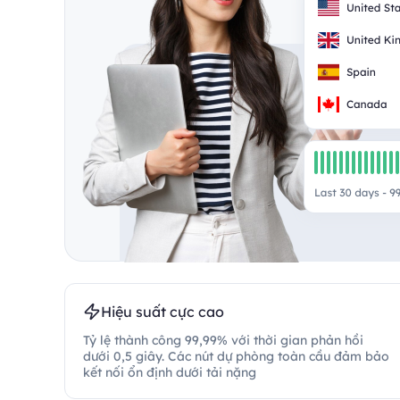
Hiệu suất cực cao
Tỷ lệ thành công 99,99% với thời gian phản hồi
dưới 0,5 giây. Các nút dự phòng toàn cầu đảm bảo
kết nối ổn định dưới tải nặng