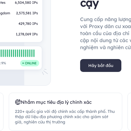
cậy
Cung cấp năng lượng
với Proxy dân cư xo
toàn cầu của địa chỉ
cập nội dung từ các v
nghiệm và nghiên cứ
Hãy bắt đầu
Nhắm mục tiêu địa lý chính xác
220+ quốc gia với độ chính xác cấp thành phố. Thu
thập dữ liệu địa phương chính xác cho giám sát
giá, nghiên cứu thị trường