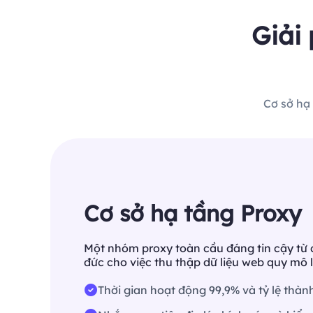
Giải
Cơ sở hạ
Cơ sở hạ tầng Proxy
Một nhóm proxy toàn cầu đáng tin cậy từ
đức cho việc thu thập dữ liệu web quy mô 
Thời gian hoạt động 99,9% và tỷ lệ thà