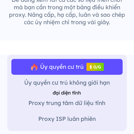
mà bạn cần trong một bảng điều khiển
proxy. Nâng cấp, hạ cấp, luân và sao chép
các ủy nhiệm chỉ trong vài giây.
Ủy quyền cư trú
$ 0/G
Ủy quyền cư trú không giới hạn
đại diện tĩnh
Proxy trung tâm dữ liệu tĩnh
Proxy ISP luân phiên