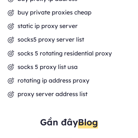
buy private proxies cheap
static ip proxy server
socks5 proxy server list
socks 5 rotating residential proxy
socks 5 proxy list usa
rotating ip address proxy
proxy server address list
Gần đây
Blog