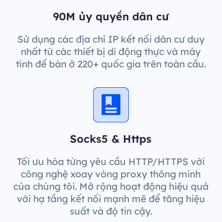
90M ủy quyền dân cư
Sử dụng các địa chỉ IP kết nối dân cư duy
nhất từ các thiết bị di động thực và máy
tính để bàn ở 220+ quốc gia trên toàn cầu.
Socks5 & Https
Tối ưu hóa từng yêu cầu HTTP/HTTPS với
công nghệ xoay vòng proxy thông minh
của chúng tôi. Mở rộng hoạt động hiệu quả
với hạ tầng kết nối mạnh mẽ để tăng hiệu
suất và độ tin cậy.