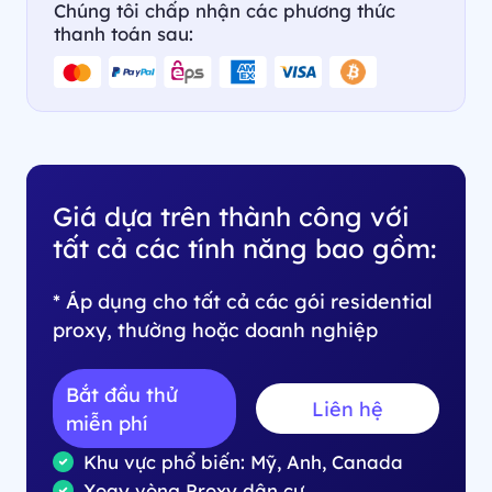
Chúng tôi chấp nhận các phương thức
thanh toán sau:
Giá dựa trên thành công với
tất cả các tính năng bao gồm:
* Áp dụng cho tất cả các gói residential
proxy, thường hoặc doanh nghiệp
Bắt đầu thử
Liên hệ
miễn phí
Khu vực phổ biến: Mỹ, Anh, Canada
Xoay vòng Proxy dân cư