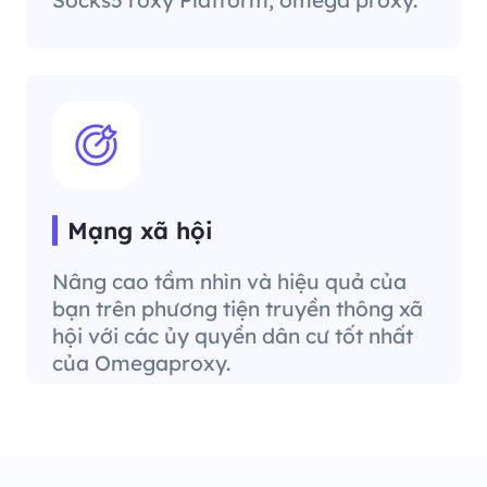
Mạng xã hội
Nâng cao tầm nhìn và hiệu quả của
bạn trên phương tiện truyền thông xã
hội với các ủy quyền dân cư tốt nhất
của Omegaproxy.