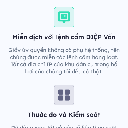
Miễn dịch với lệnh cấm DIỆP Vấn
Giấy ủy quyền không có phụ hệ thống, nên
chúng được miễn các lệnh cấm hàng loạt.
Tất cả địa chỉ IP của khu dân cư trong hồ
bơi của chúng tôi đều có thật.
Thước đo và Kiểm soát
Dễ dàng xem tất cả các số liệu then chốt