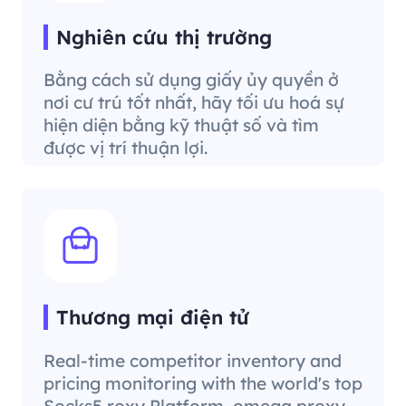
Nghiên cứu thị trường
Bằng cách sử dụng giấy ủy quyền ở
nơi cư trú tốt nhất, hãy tối ưu hoá sự
hiện diện bằng kỹ thuật số và tìm
được vị trí thuận lợi.
Thương mại điện tử
Real-time competitor inventory and
pricing monitoring with the world's top
Socks5 roxy Platform, omega proxy.