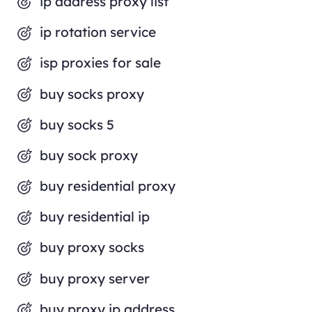
ip address proxy list
ip rotation service
isp proxies for sale
buy socks proxy
buy socks 5
buy sock proxy
buy residential proxy
buy residential ip
buy proxy socks
buy proxy server
buy proxy ip address