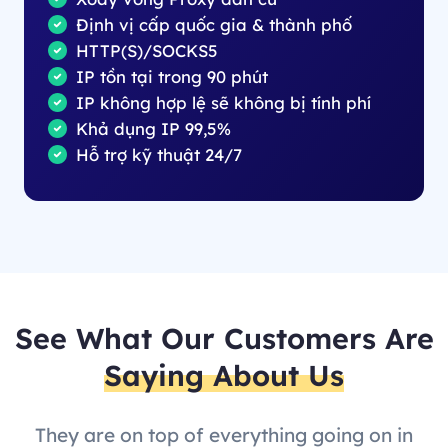
Định vị cấp quốc gia & thành phố
HTTP(S)/SOCKS5
IP tồn tại trong 90 phút
IP không hợp lệ sẽ không bị tính phí
Khả dụng IP 99,5%
Hỗ trợ kỹ thuật 24/7
See What Our Customers Are
Saying About Us
They are on top of everything going on in