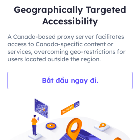
Geographically Targeted
Accessibility
A Canada-based proxy server facilitates
access to Canada-specific content or
services, overcoming geo-restrictions for
users located outside the region.
Bắt đầu ngay đi.