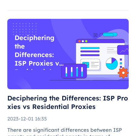
Deciphering
the
Differences:
ISP Proxies vs
Residential
Proxies
Deciphering the Differences: ISP Pro
xies vs Residential Proxies
2023-12-01 16:35
There are significant differences between ISP