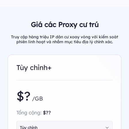
Giá các Proxy cư trú
Truy cập hàng triệu IP dân cư xoay vòng với kiểm soát
phiên linh hoạt và nhắm mục tiêu địa lý chính xác.
Tùy chỉnh+
$?
/GB
Tổng cộng:
$??
Tùy chỉnh