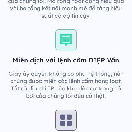
của chúng tôi. Mở rộng hoạt động hiệu quả
với hạ tầng kết nối mạnh mẽ để tăng hiệu
suất và độ tin cậy.
Miễn dịch với lệnh cấm DIỆP Vấn
Giấy ủy quyền không có phụ hệ thống, nên
chúng được miễn các lệnh cấm hàng loạt.
Tất cả địa chỉ IP của khu dân cư trong hồ
bơi của chúng tôi đều có thật.