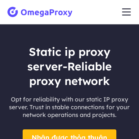
Static ip proxy
server-Reliable
proxy network
Opt for reliability with our static IP proxy
server. Trust in stable connections for your
network operations and projects.
Nhận được thỏa thuận