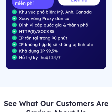
miễn phí
Khu vực phổ biến: Mỹ, Anh, Canada
Xoay vòng Proxy dân cư
Định vị cấp quốc gia & thành phố
HTTP(S)/SOCKS5
IP tồn tại trong 90 phút
IP không hợp lệ sẽ không bị tính phí
Khả dụng IP 99,5%
Hỗ trợ kỹ thuật 24/7
See What Our Customers Are