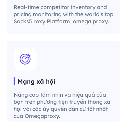
Real-time competitor inventory and
pricing monitoring with the world's top
Socks5 roxy Platform, omega proxy.
Mạng xã hội
Nâng cao tầm nhìn và hiệu quả của
bạn trên phương tiện truyền thông xã
hội với các ủy quyền dân cư tốt nhất
của Omegaproxy.