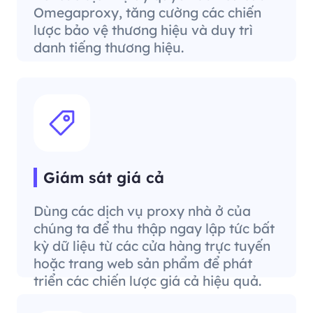
Omegaproxy, tăng cường các chiến
lược bảo vệ thương hiệu và duy trì
danh tiếng thương hiệu.
Giám sát giá cả
Dùng các dịch vụ proxy nhà ở của
chúng ta để thu thập ngay lập tức bất
kỳ dữ liệu từ các cửa hàng trực tuyến
hoặc trang web sản phẩm để phát
triển các chiến lược giá cả hiệu quả.