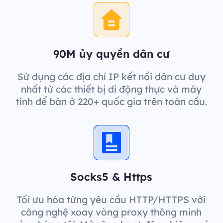
90M ủy quyền dân cư
Sử dụng các địa chỉ IP kết nối dân cư duy
nhất từ các thiết bị di động thực và máy
tính để bàn ở 220+ quốc gia trên toàn cầu.
Socks5 & Https
Tối ưu hóa từng yêu cầu HTTP/HTTPS với
công nghệ xoay vòng proxy thông minh