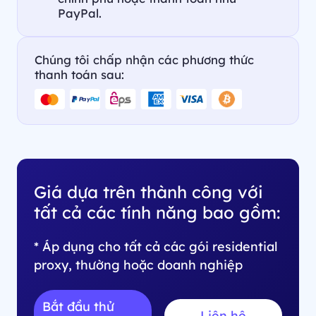
PayPal.
Chúng tôi chấp nhận các phương thức
thanh toán sau:
Giá dựa trên thành công với
tất cả các tính năng bao gồm:
* Áp dụng cho tất cả các gói residential
proxy, thường hoặc doanh nghiệp
Bắt đầu thử
Liên hệ