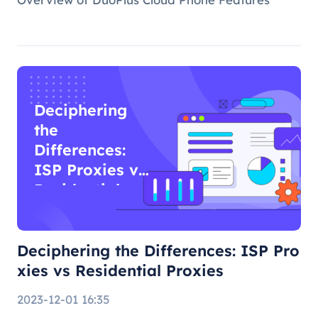
Deciphering
the
Differences:
ISP Proxies vs
Residential
Proxies
Deciphering the Differences: ISP Pro
xies vs Residential Proxies
2023-12-01 16:35