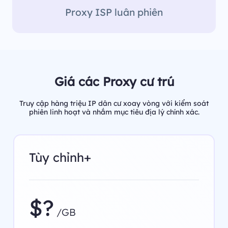
Proxy ISP luân phiên
Giá các Proxy cư trú
Truy cập hàng triệu IP dân cư xoay vòng với kiểm soát
phiên linh hoạt và nhắm mục tiêu địa lý chính xác.
Tùy chỉnh+
$?
/GB