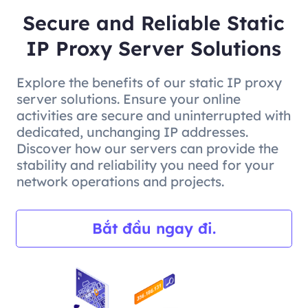
Secure and Reliable Static
IP Proxy Server Solutions
Explore the benefits of our static IP proxy
server solutions. Ensure your online
activities are secure and uninterrupted with
dedicated, unchanging IP addresses.
Discover how our servers can provide the
stability and reliability you need for your
network operations and projects.
Bắt đầu ngay đi.