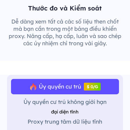
Thước đo và Kiểm soát
Dễ dàng xem tất cả các số liệu then chốt
mà bạn cần trong một bảng điều khiển
proxy. Nâng cấp, hạ cấp, luân và sao chép
các ủy nhiệm chỉ trong vài giây.
Ủy quyền cư trú
$ 0/G
Ủy quyền cư trú không giới hạn
đại diện tĩnh
Proxy trung tâm dữ liệu tĩnh