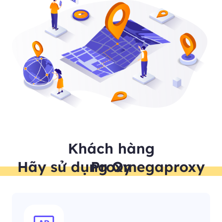
Khách hàng
Hãy sử dụng Omegaproxy Proxy