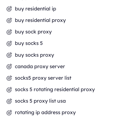
buy residential ip
buy residential proxy
buy sock proxy
buy socks 5
buy socks proxy
canada proxy server
socks5 proxy server list
socks 5 rotating residential proxy
socks 5 proxy list usa
rotating ip address proxy