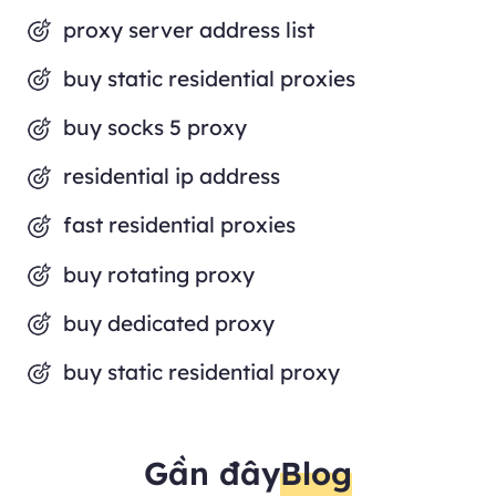
proxy server address list
buy static residential proxies
buy socks 5 proxy
residential ip address
fast residential proxies
buy rotating proxy
buy dedicated proxy
buy static residential proxy
Gần đây
Blog