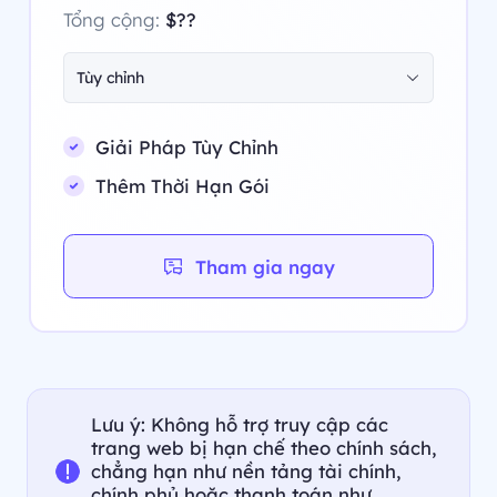
Tổng cộng:
$??
Tùy chỉnh
Giải Pháp Tùy Chỉnh
Thêm Thời Hạn Gói
Tham gia ngay
Lưu ý: Không hỗ trợ truy cập các
trang web bị hạn chế theo chính sách,
chẳng hạn như nền tảng tài chính,
chính phủ hoặc thanh toán như