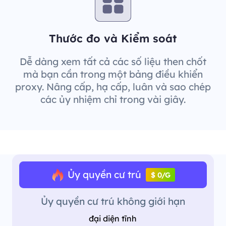
Thước đo và Kiểm soát
Dễ dàng xem tất cả các số liệu then chốt
mà bạn cần trong một bảng điều khiển
proxy. Nâng cấp, hạ cấp, luân và sao chép
các ủy nhiệm chỉ trong vài giây.
Ủy quyền cư trú
$ 0/G
Ủy quyền cư trú không giới hạn
đại diện tĩnh