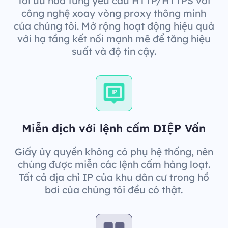
Tối ưu hóa từng yêu cầu HTTP/HTTPS với
công nghệ xoay vòng proxy thông minh
của chúng tôi. Mở rộng hoạt động hiệu quả
với hạ tầng kết nối mạnh mẽ để tăng hiệu
suất và độ tin cậy.
Miễn dịch với lệnh cấm DIỆP Vấn
Giấy ủy quyền không có phụ hệ thống, nên
chúng được miễn các lệnh cấm hàng loạt.
Tất cả địa chỉ IP của khu dân cư trong hồ
bơi của chúng tôi đều có thật.