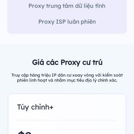
Proxy trung tâm dữ liệu tĩnh
Proxy ISP luân phiên
Giá các Proxy cư trú
Truy cập hàng triệu IP dân cư xoay vòng với kiểm soát
phiên linh hoạt và nhắm mục tiêu địa lý chính xác.
Tùy chỉnh+