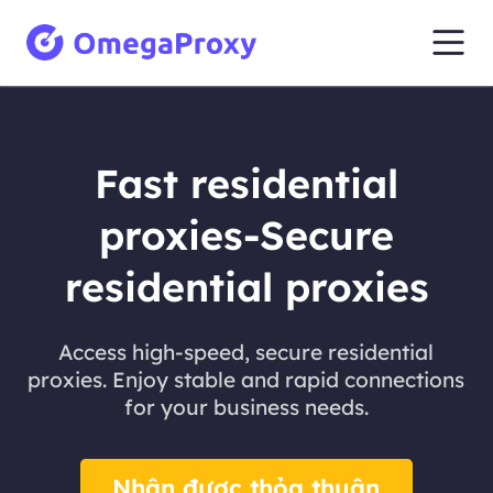
Fast residential
proxies-Secure
residential proxies
Access high-speed, secure residential
proxies. Enjoy stable and rapid connections
for your business needs.
Nhận được thỏa thuận