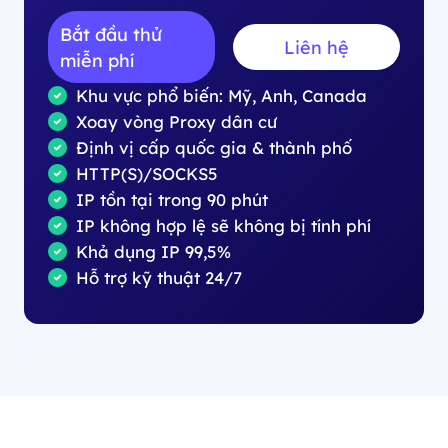
Bắt đầu thử
Liên hệ
miễn phí
Khu vực phổ biến: Mỹ, Anh, Canada
Xoay vòng Proxy dân cư
Định vị cấp quốc gia & thành phố
HTTP(S)/SOCKS5
IP tồn tại trong 90 phút
IP không hợp lệ sẽ không bị tính phí
Khả dụng IP 99,5%
Hỗ trợ kỹ thuật 24/7