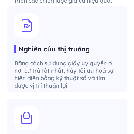
triển các chiến lược giá cả hiệu quả.
Nghiên cứu thị trường
Bằng cách sử dụng giấy ủy quyền ở
nơi cư trú tốt nhất, hãy tối ưu hoá sự
hiện diện bằng kỹ thuật số và tìm
được vị trí thuận lợi.