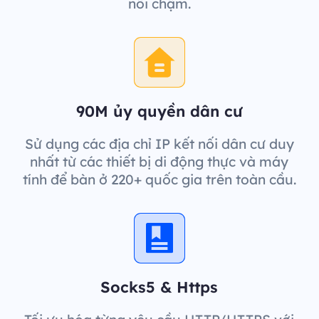
nối chậm.
90M ủy quyền dân cư
Sử dụng các địa chỉ IP kết nối dân cư duy
nhất từ các thiết bị di động thực và máy
tính để bàn ở 220+ quốc gia trên toàn cầu.
Socks5 & Https