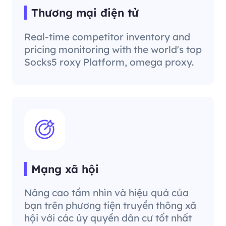
Thương mại điện tử
Real-time competitor inventory and
pricing monitoring with the world's top
Socks5 roxy Platform, omega proxy.
Mạng xã hội
Nâng cao tầm nhìn và hiệu quả của
bạn trên phương tiện truyền thông xã
hội với các ủy quyền dân cư tốt nhất