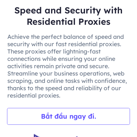
Speed and Security with
Residential Proxies
Achieve the perfect balance of speed and
security with our fast residential proxies.
These proxies offer lightning-fast
connections while ensuring your online
activities remain private and secure.
Streamline your business operations, web
scraping, and online tasks with confidence,
thanks to the speed and reliability of our
residential proxies.
Bắt đầu ngay đi.