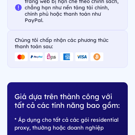
trang web bị hạn chế theo chính sách,
chẳng hạn như nền tảng tài chính,
chính phủ hoặc thanh toán như
PayPal.
Chúng tôi chấp nhận các phương thức
thanh toán sau:
Giá dựa trên thành công với
tất cả các tính năng bao gồm:
* Áp dụng cho tất cả các gói residential
proxy, thường hoặc doanh nghiệp