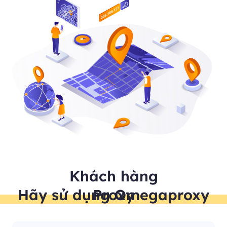
Khách hàng
Hãy sử dụng Omegaproxy Proxy