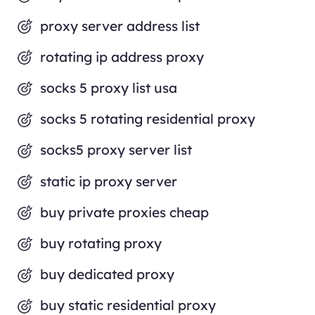
proxy server address list
rotating ip address proxy
socks 5 proxy list usa
socks 5 rotating residential proxy
socks5 proxy server list
static ip proxy server
buy private proxies cheap
buy rotating proxy
buy dedicated proxy
buy static residential proxy