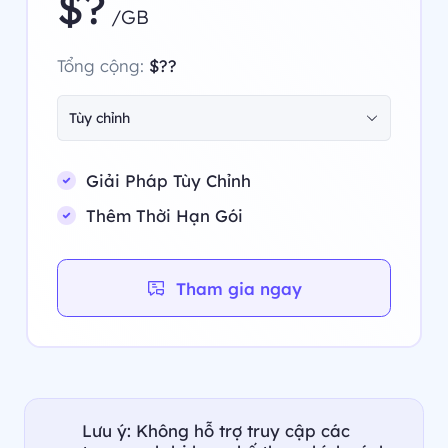
$?
/GB
Tổng cộng:
$??
Tùy chỉnh
Giải Pháp Tùy Chỉnh
Thêm Thời Hạn Gói
Tham gia ngay
Lưu ý: Không hỗ trợ truy cập các