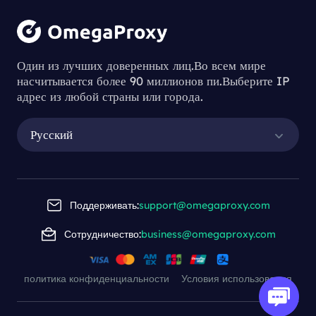
Один из лучших доверенных лиц.Во всем мире
насчитывается более 90 миллионов пи.Выберите IP
адрес из любой страны или города.
Русский
Поддерживать:
support@omegaproxy.com
Сотрудничество:
business@omegaproxy.com
политика конфиденциальности
Условия использования