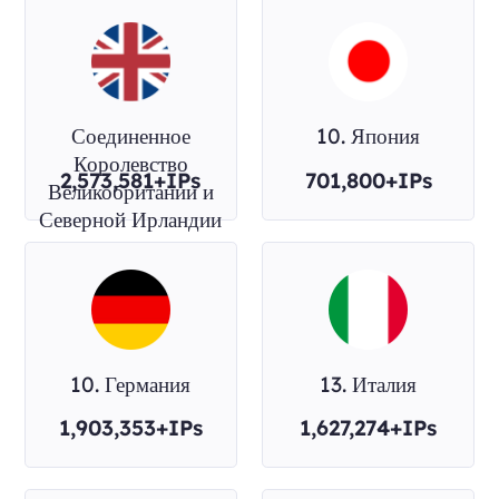
Соединенное
10. Япония
Королевство
2,573,581+IPs
701,800+IPs
Великобритании и
Северной Ирландии
10. Германия
13. Италия
1,903,353+IPs
1,627,274+IPs