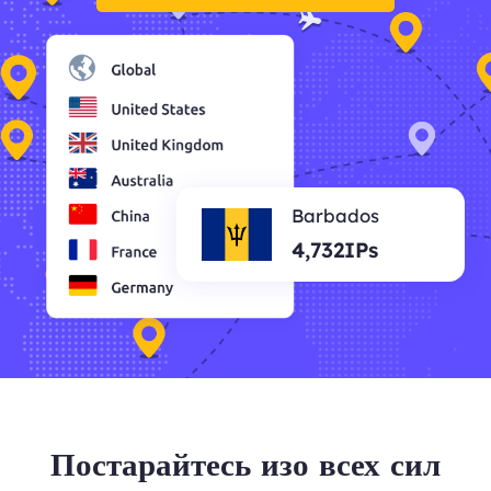
Barbados
4,732IPs
Постарайтесь изо всех сил