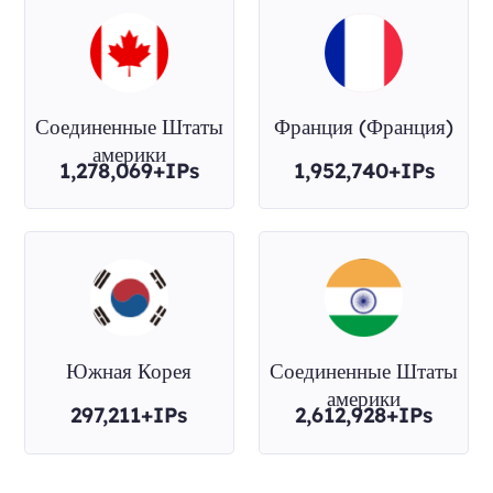
Соединенные Штаты
Франция (Франция)
америки
1,278,069+IPs
1,952,740+IPs
Южная Корея
Соединенные Штаты
америки
297,211+IPs
2,612,928+IPs