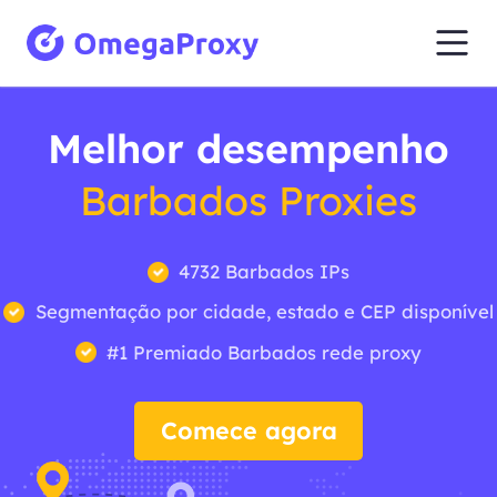
Melhor desempenho
Barbados Proxies
4732 Barbados IPs
Segmentação por cidade, estado e CEP disponível
#1 Premiado Barbados rede proxy
Comece agora