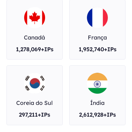
Canadá
França
1,278,069+IPs
1,952,740+IPs
Coreia do Sul
Índia
297,211+IPs
2,612,928+IPs