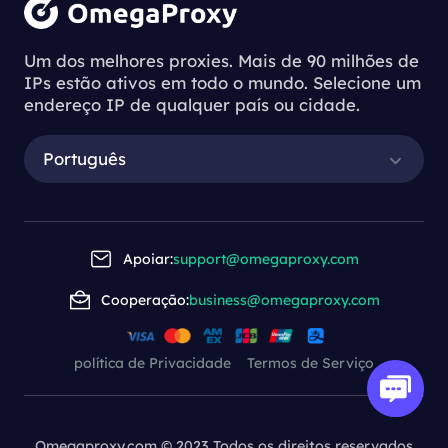
Um dos melhores proxies. Mais de 90 milhões de
IPs estão ativos em todo o mundo. Selecione um
endereço IP de qualquer país ou cidade.
Português
Apoiar:
support@omegaproxy.com
Cooperação:
business@omegaproxy.com
política de Privacidade
Termos de Serviço
Omegaproxy.com © 2023 Todos os direitos reservados