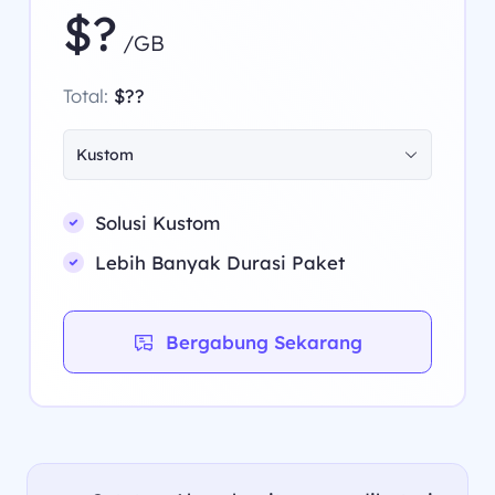
$?
/GB
Total:
$??
Kustom
Solusi Kustom
Lebih Banyak Durasi Paket
Bergabung Sekarang