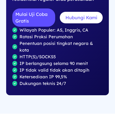
Mulai Uji Coba
Hubungi Kami
Gratis
Wilayah Populer: AS, Inggris, CA
Rotasi Proksi Perumahan
Penentuan posisi tingkat negara &
kota
HTTP(S)/SOCKS5
IP berlangsung selama 90 menit
IP tidak valid tidak akan ditagih
Ketersediaan IP 99,5%
Dukungan teknis 24/7