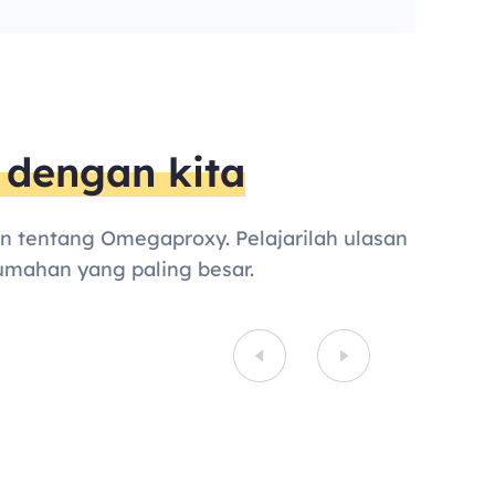
dengan kita
kan tentang Omegaproxy. Pelajarilah ulasan
mahan yang paling besar.