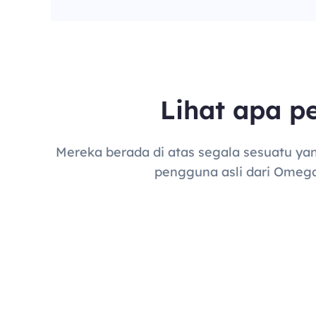
Lihat apa p
Mereka berada di atas segala sesuatu yang
pengguna asli dari Omeg