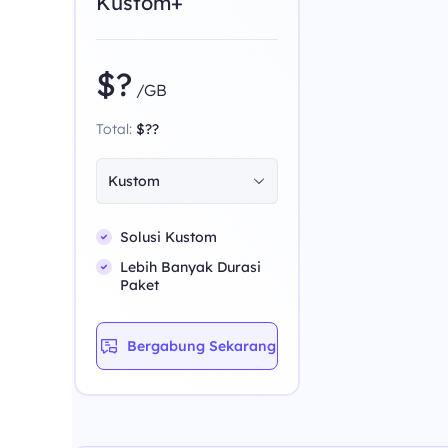
Kustom+
$?
/GB
Total:
$??
Kustom
Solusi Kustom
Lebih Banyak Durasi
Paket
Bergabung Sekarang