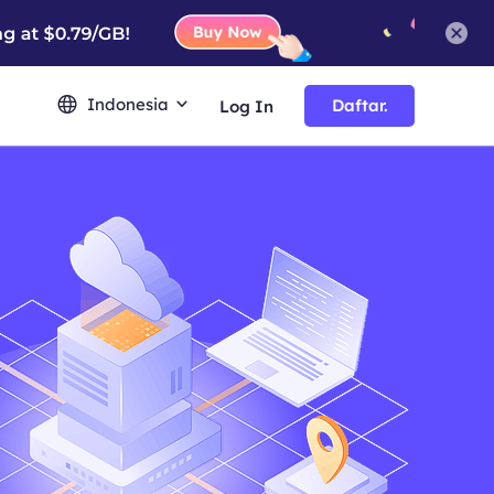
Indonesia
Daftar.
Log In