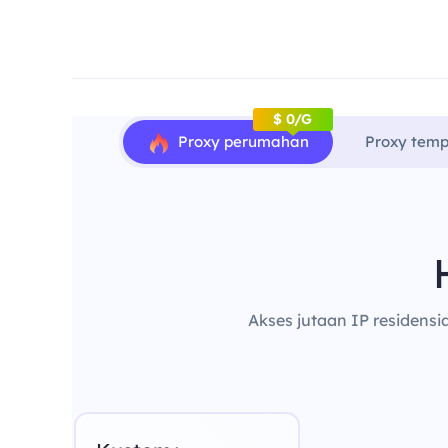
$ 0/G
Proxy perumahan
Proxy temp
Akses jutaan IP residensi