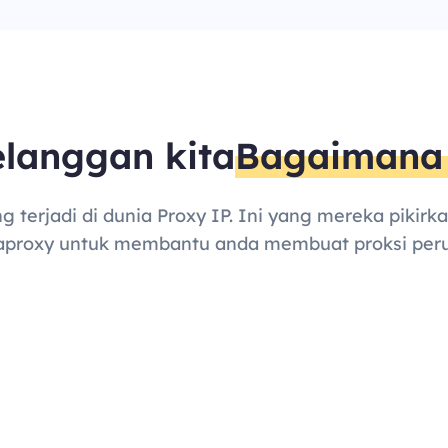
elanggan kita
Bagaimana 
 terjadi di dunia Proxy IP. Ini yang mereka pikir
aproxy untuk membantu anda membuat proksi peru