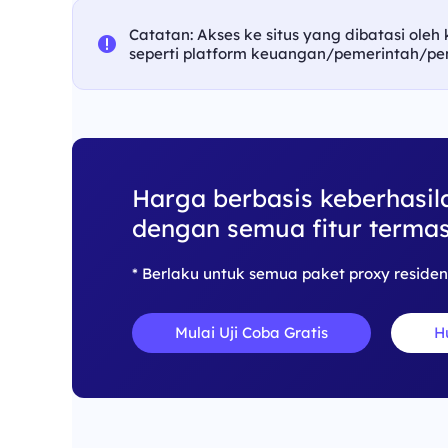
Catatan: Akses ke situs yang dibatasi oleh
seperti platform keuangan/pemerintah/pe
Harga berbasis keberhasil
dengan semua fitur termas
* Berlaku untuk semua paket proxy residen
Mulai Uji Coba Gratis
H