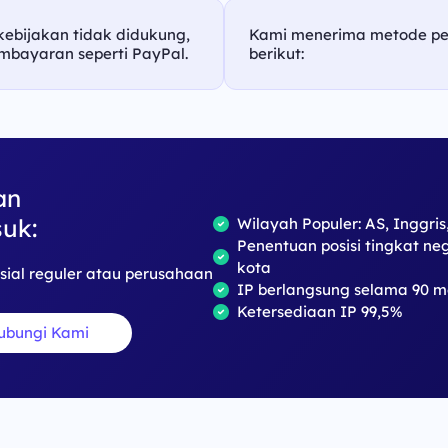
 kebijakan tidak didukung,
Kami menerima metode p
mbayaran seperti PayPal.
berikut:
an
uk:
Wilayah Populer: AS, Inggris
Penentuan posisi tingkat ne
kota
sial reguler atau perusahaan
IP berlangsung selama 90 m
Ketersediaan IP 99,5%
ubungi Kami