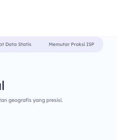
at Data Statis
Memutar Proksi ISP
l
an geografis yang presisi.