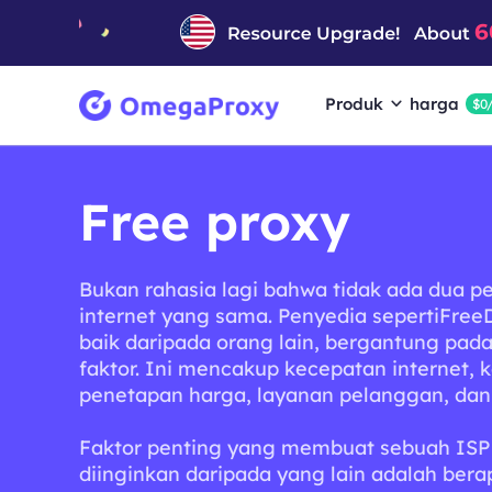
Produk
harga
$0
Free proxy
Bukan rahasia lagi bahwa tidak ada dua p
internet yang sama. Penyedia sepertiFree
baik daripada orang lain, bergantung pad
faktor. Ini mencakup kecepatan internet, 
penetapan harga, layanan pelanggan, dan 
Faktor penting yang membuat sebuah ISP 
diinginkan daripada yang lain adalah ber