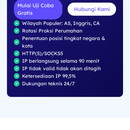
Mulai Uji Coba
Hubungi Kami
Gratis
Wilayah Populer: AS, Inggris, CA
Rotasi Proksi Perumahan
Penentuan posisi tingkat negara &
kota
HTTP(S)/SOCKS5
IP berlangsung selama 90 menit
IP tidak valid tidak akan ditagih
Ketersediaan IP 99,5%
Dukungan teknis 24/7