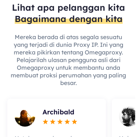
Lihat apa pelanggan kita
Bagaimana dengan kita
Mereka berada di atas segala sesuatu
yang terjadi di dunia Proxy IP. Ini yang
mereka pikirkan tentang Omegaproxy.
Pelajarilah ulasan pengguna asli dari
Omegaproxy untuk membantu anda
membuat proksi perumahan yang paling
besar.
Archibald