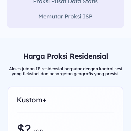
Proksi Pusat Data Statis
Memutar Proksi ISP
Harga Proksi Residensial
Akses jutaan IP residensial berputar dengan kontrol sesi
yang fleksibel dan penargetan geografis yang presisi.
Kustom+
$?