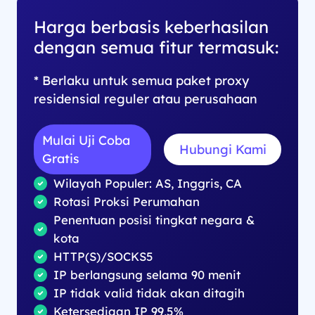
Harga berbasis keberhasilan
dengan semua fitur termasuk:
* Berlaku untuk semua paket proxy
residensial reguler atau perusahaan
Mulai Uji Coba
Hubungi Kami
Gratis
Wilayah Populer: AS, Inggris, CA
Rotasi Proksi Perumahan
Penentuan posisi tingkat negara &
kota
HTTP(S)/SOCKS5
IP berlangsung selama 90 menit
IP tidak valid tidak akan ditagih
Ketersediaan IP 99,5%