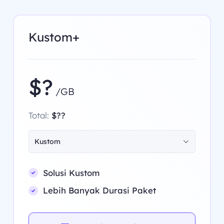
Kustom+
$?
/GB
Total:
$??
Kustom
Solusi Kustom
Lebih Banyak Durasi Paket