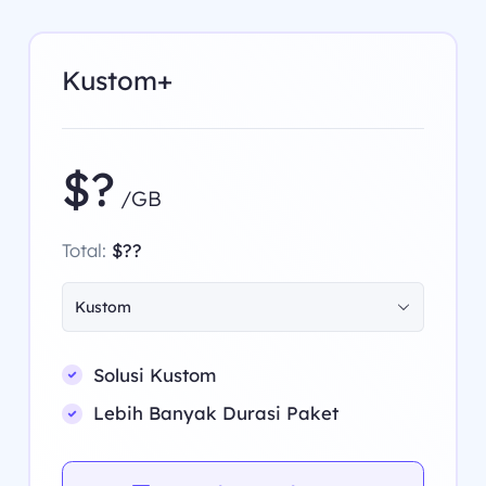
Kustom+
$?
/GB
Total:
$??
Kustom
Solusi Kustom
Lebih Banyak Durasi Paket