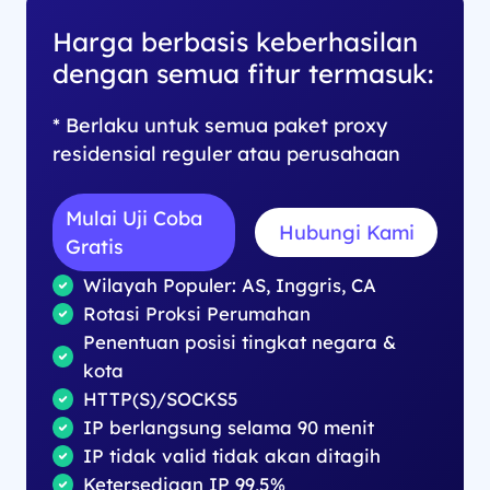
Harga berbasis keberhasilan
dengan semua fitur termasuk:
* Berlaku untuk semua paket proxy
residensial reguler atau perusahaan
Mulai Uji Coba
Hubungi Kami
Gratis
Wilayah Populer: AS, Inggris, CA
Rotasi Proksi Perumahan
Penentuan posisi tingkat negara &
kota
HTTP(S)/SOCKS5
IP berlangsung selama 90 menit
IP tidak valid tidak akan ditagih
Ketersediaan IP 99,5%