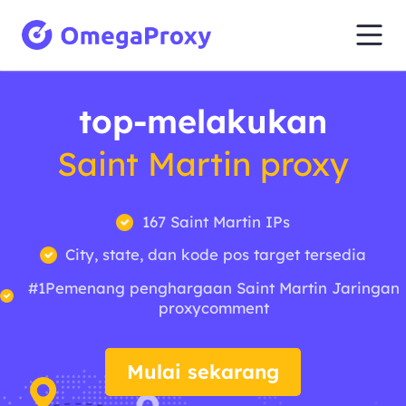
top-melakukan
Saint Martin proxy
167 Saint Martin IPs
City, state, dan kode pos target tersedia
#1Pemenang penghargaan Saint Martin Jaringan
proxycomment
Mulai sekarang