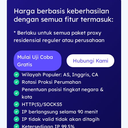
Harga berbasis keberhasilan
dengan semua fitur termasuk:
* Berlaku untuk semua paket proxy
residensial reguler atau perusahaan
Mulai Uji Coba
Hubungi Kami
Gratis
Wilayah Populer: AS, Inggris, CA
Rotasi Proksi Perumahan
Penentuan posisi tingkat negara &
kota
HTTP(S)/SOCKS5
IP berlangsung selama 90 menit
IP tidak valid tidak akan ditagih
Ketersediaan IP 99,5%