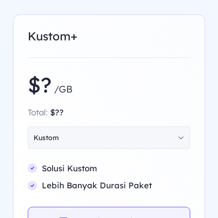
Kustom+
$?
/GB
Total:
$??
Kustom
Solusi Kustom
Lebih Banyak Durasi Paket