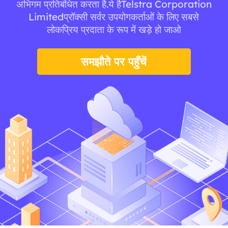
अभिगम प्रतिबंधित करता है.ये हैTelstra Corporation
Limitedप्रॉक्सी सर्वर उपयोगकर्ताओं के लिए सबसे
लोकप्रिय प्रदाता के रूप में खड़े हो जाओ
समझौते पर पहुँचें