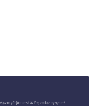
ें ईमेल करने के लिए स्वतंत्र महसूस करें