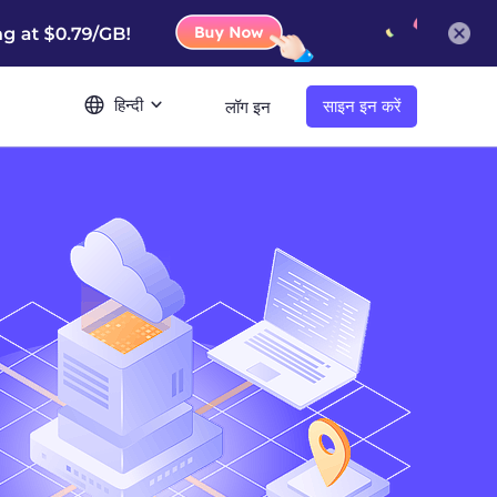
हिन्दी
साइन इन करें
लॉग इन