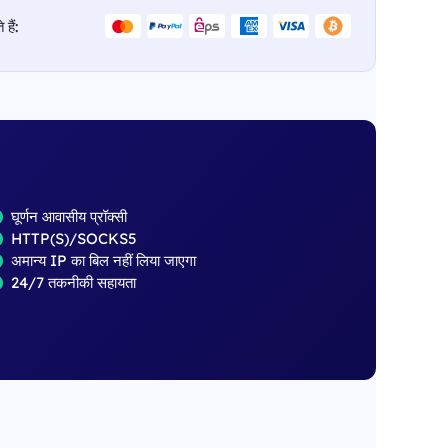
हैं:
घूर्णन आवासीय प्रॉक्सी
HTTP(S)/SOCKS5
अमान्य IP का बिल नहीं लिया जाएगा
24/7 तकनीकी सहायता