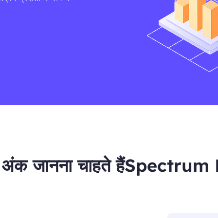
वपूर्ण अंक जानना चाहते हैंSpectr