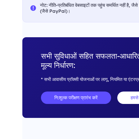
नोट: नीति-प्रतिबंधित वेबसाइटों तक पहुंच समर्थित नहीं है, जैसे
(जैसे PayPal)।
सभी सुविधाओं सहित सफलता-आधारि
मूल्य निर्धारण:
* सभी आवासीय प्रॉक्सी योजनाओं पर लागू, नियमित या एंटरप
नि:शुल्क परीक्षण प्रारंभ करें
हमसे 