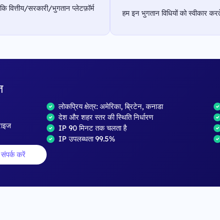
 कि वित्तीय/सरकारी/भुगतान प्लेटफ़ॉर्म
हम इन भुगतान विधियों को स्वीकार करते 
त
लोकप्रिय क्षेत्र: अमेरिका, ब्रिटेन, कनाडा
देश और शहर स्तर की स्थिति निर्धारण
्राइज
IP 90 मिनट तक चलता है
IP उपलब्धता 99.5%
संपर्क करें