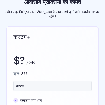
आवासीय प्रॉक्सियों की कीमतें
लचीले सत्र नियंत्रण और सटीक भू-लक्ष्य के साथ लाखों घूमने वाले आवासीय IP तक
पहुंचें।
कस्टम+
$?
/GB
कुल:
$??
कस्टम
कस्टम समाधान