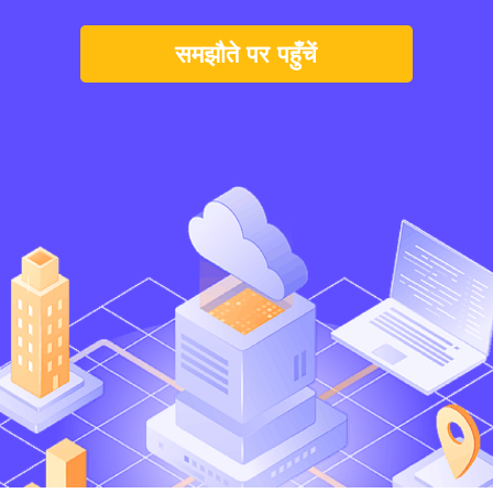
समझौते पर पहुँचें