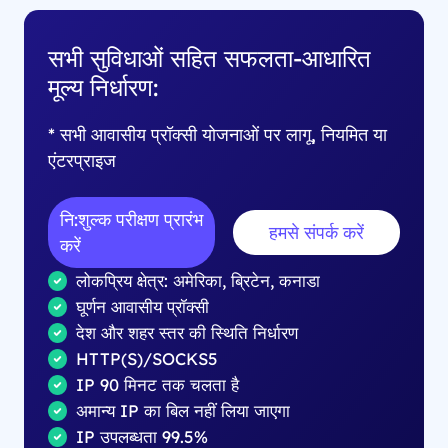
सभी सुविधाओं सहित सफलता-आधारित
मूल्य निर्धारण:
* सभी आवासीय प्रॉक्सी योजनाओं पर लागू, नियमित या
एंटरप्राइज
नि:शुल्क परीक्षण प्रारंभ
हमसे संपर्क करें
करें
लोकप्रिय क्षेत्र: अमेरिका, ब्रिटेन, कनाडा
घूर्णन आवासीय प्रॉक्सी
देश और शहर स्तर की स्थिति निर्धारण
HTTP(S)/SOCKS5
IP 90 मिनट तक चलता है
अमान्य IP का बिल नहीं लिया जाएगा
IP उपलब्धता 99.5%