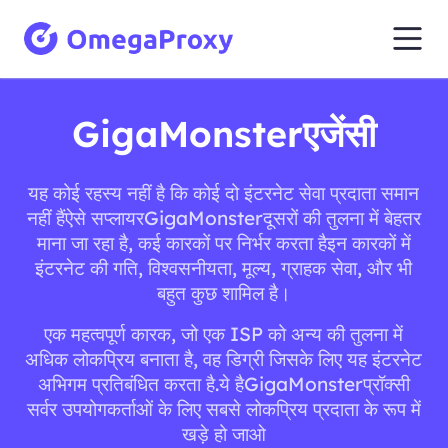
GigaMonsterएजेंसी
यह कोई रहस्य नहीं है कि कोई दो इंटरनेट सेवा प्रदाता समान
नहीं हैंऐसे सप्लायरGigaMonsterदूसरों की तुलना में बेहतर
माना जा रहा है, कई कारकों पर निर्भर करता हैइन कारकों में
इंटरनेट की गति, विश्वसनीयता, मूल्य, ग्राहक सेवा, और भी
बहुत कुछ शामिल है।
एक महत्वपूर्ण कारक, जो एक ISP को अन्य की तुलना में
अधिक लोकप्रिय बनाता है, वह डिग्री जिसके लिए यह इंटरनेट
अभिगम प्रतिबंधित करता है.ये हैGigaMonsterप्रॉक्सी
सर्वर उपयोगकर्ताओं के लिए सबसे लोकप्रिय प्रदाता के रूप में
खड़े हो जाओ