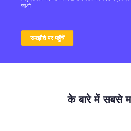
जाओ
समझौते पर पहुँचें
के बारे में सबसे