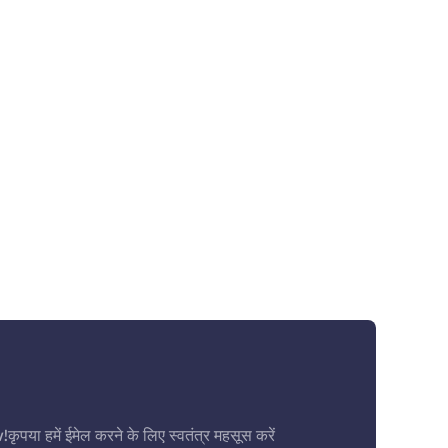
ें ईमेल करने के लिए स्वतंत्र महसूस करें