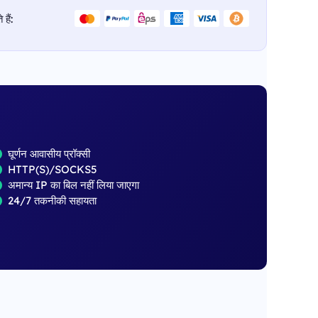
हैं:
घूर्णन आवासीय प्रॉक्सी
HTTP(S)/SOCKS5
अमान्य IP का बिल नहीं लिया जाएगा
24/7 तकनीकी सहायता