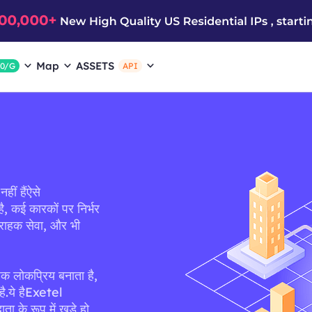
Map
ASSETS
$0/G
API
हीं हैंऐसे
ै, कई कारकों पर निर्भर
ग्राहक सेवा, और भी
िक लोकप्रिय बनाता है,
ै.ये हैExetel
ा के रूप में खड़े हो