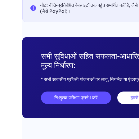
नोट: नीति-प्रतिबंधित वेबसाइटों तक पहुंच समर्थित नहीं है, जैसे
(जैसे PayPal)।
सभी सुविधाओं सहित सफलता-आधारि
मूल्य निर्धारण:
* सभी आवासीय प्रॉक्सी योजनाओं पर लागू, नियमित या एंटरप
नि:शुल्क परीक्षण प्रारंभ करें
हमसे 