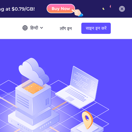
हिन्दी
साइन इन करें
लॉग इन