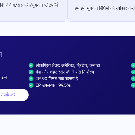
 कि वित्तीय/सरकारी/भुगतान प्लेटफ़ॉर्म
हम इन भुगतान विधियों को स्वीकार करते 
त
लोकप्रिय क्षेत्र: अमेरिका, ब्रिटेन, कनाडा
देश और शहर स्तर की स्थिति निर्धारण
्राइज
IP 90 मिनट तक चलता है
IP उपलब्धता 99.5%
संपर्क करें