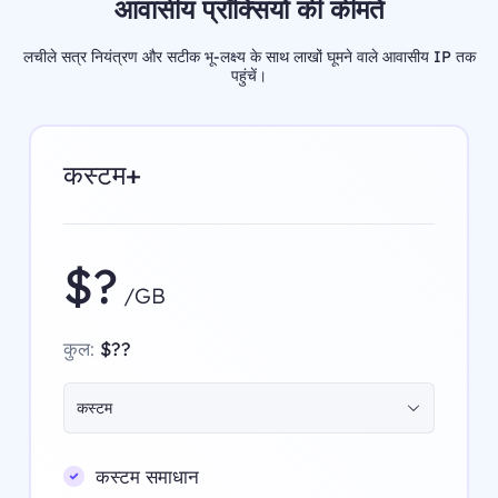
आवासीय प्रॉक्सियों की कीमतें
लचीले सत्र नियंत्रण और सटीक भू-लक्ष्य के साथ लाखों घूमने वाले आवासीय IP तक
पहुंचें।
कस्टम+
$?
/GB
कुल:
$??
कस्टम
कस्टम समाधान