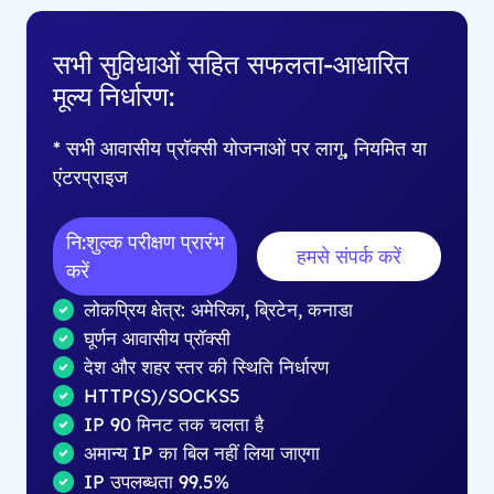
सभी सुविधाओं सहित सफलता-आधारित
मूल्य निर्धारण:
* सभी आवासीय प्रॉक्सी योजनाओं पर लागू, नियमित या
एंटरप्राइज
नि:शुल्क परीक्षण प्रारंभ
हमसे संपर्क करें
करें
लोकप्रिय क्षेत्र: अमेरिका, ब्रिटेन, कनाडा
घूर्णन आवासीय प्रॉक्सी
देश और शहर स्तर की स्थिति निर्धारण
HTTP(S)/SOCKS5
IP 90 मिनट तक चलता है
अमान्य IP का बिल नहीं लिया जाएगा
IP उपलब्धता 99.5%