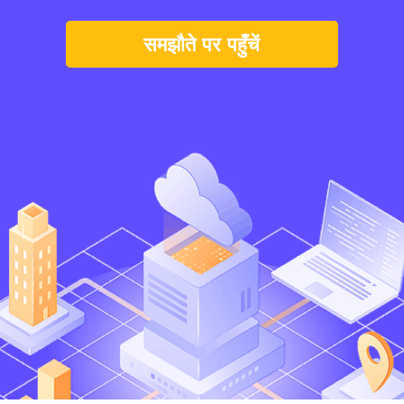
समझौते पर पहुँचें