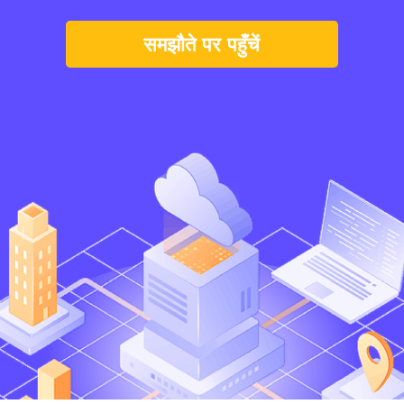
समझौते पर पहुँचें