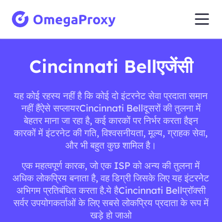
Cincinnati Bellएजेंसी
यह कोई रहस्य नहीं है कि कोई दो इंटरनेट सेवा प्रदाता समान
नहीं हैंऐसे सप्लायरCincinnati Bellदूसरों की तुलना में
बेहतर माना जा रहा है, कई कारकों पर निर्भर करता हैइन
कारकों में इंटरनेट की गति, विश्वसनीयता, मूल्य, ग्राहक सेवा,
और भी बहुत कुछ शामिल है।
एक महत्वपूर्ण कारक, जो एक ISP को अन्य की तुलना में
अधिक लोकप्रिय बनाता है, वह डिग्री जिसके लिए यह इंटरनेट
अभिगम प्रतिबंधित करता है.ये हैCincinnati Bellप्रॉक्सी
सर्वर उपयोगकर्ताओं के लिए सबसे लोकप्रिय प्रदाता के रूप में
खड़े हो जाओ