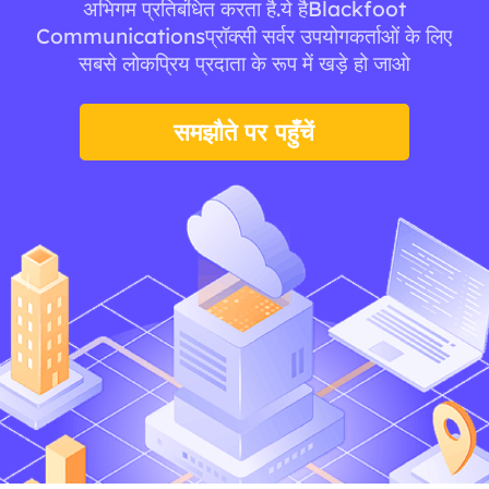
अभिगम प्रतिबंधित करता है.ये हैBlackfoot
Communicationsप्रॉक्सी सर्वर उपयोगकर्ताओं के लिए
सबसे लोकप्रिय प्रदाता के रूप में खड़े हो जाओ
समझौते पर पहुँचें