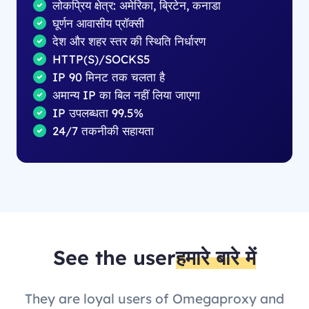
लोकप्रिय क्षेत्र: अमेरिका, ब्रिटेन, कनाडा
घूर्णन आवासीय प्रॉक्सी
देश और शहर स्तर की स्थिति निर्धारण
HTTP(S)/SOCKS5
IP 90 मिनट तक चलता है
अमान्य IP का बिल नहीं लिया जाएगा
IP उपलब्धता 99.5%
24/7 तकनीकी सहायता
See the user
हमारे बारे में
They are loyal users of Omegaproxy and