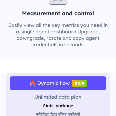
Measurement and control
Easily view all the key metrics you need in
a single agent dashboard.Upgrade,
downgrade, rotate and copy agent
credentials in seconds.
Dynamic flow
$ 0/G
Unlimited data plan
Static package
स्टेटिक डेटा सेंटर प्रॉक्सी