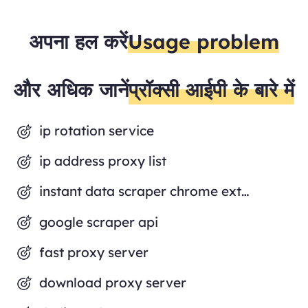
अपना हल करें
Usage problem
और अधिक जानें
प्रॉक्सी आईपी के बारे में
ip rotation service
ip address proxy list
instant data scraper chrome extension
google scraper api
fast proxy server
download proxy server