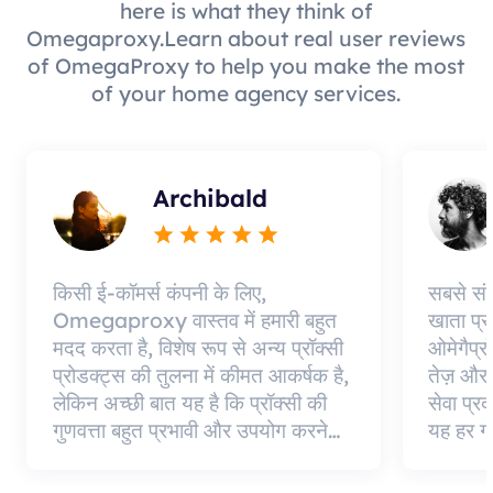
here is what they think of
Omegaproxy.Learn about real user reviews
of OmegaProxy to help you make the most
of your home agency services.
Archibald
किसी ई-कॉमर्स कंपनी के लिए,
सबसे सं
Omegaproxy वास्तव में हमारी बहुत
खाता प्
मदद करता है, विशेष रूप से अन्य प्रॉक्सी
ओमेगैप्र
प्रोडक्ट्स की तुलना में कीमत आकर्षक है,
तेज़ और 
लेकिन अच्छी बात यह है कि प्रॉक्सी की
सेवा प्रद
गुणवत्ता बहुत प्रभावी और उपयोग करने
यह हर ग
योग्य है
चाहे वह
एजेंट्स द