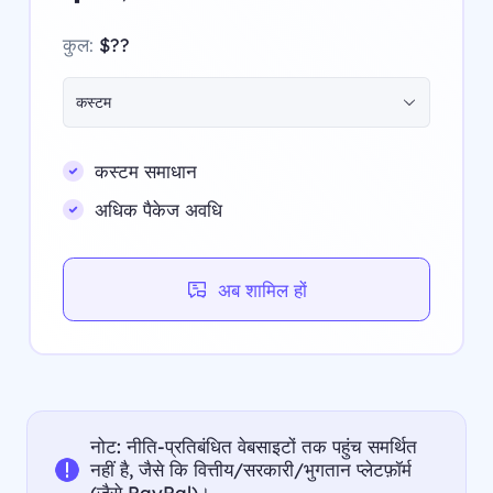
कुल:
$??
कस्टम
कस्टम समाधान
अधिक पैकेज अवधि
अब शामिल हों
नोट: नीति-प्रतिबंधित वेबसाइटों तक पहुंच समर्थित
नहीं है, जैसे कि वित्तीय/सरकारी/भुगतान प्लेटफ़ॉर्म
(जैसे PayPal)।