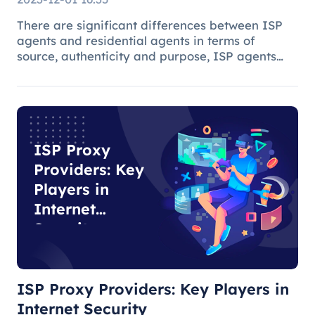
There are significant differences between ISP
agents and residential agents in terms of
source, authenticity and purpose, ISP agents
are suitable for general Internet use, while
residential agents play an important role in
specific tasks due to their auth
ISP Proxy
Providers: Key
Players in
Internet
Security
ISP Proxy Providers: Key Players in
Internet Security