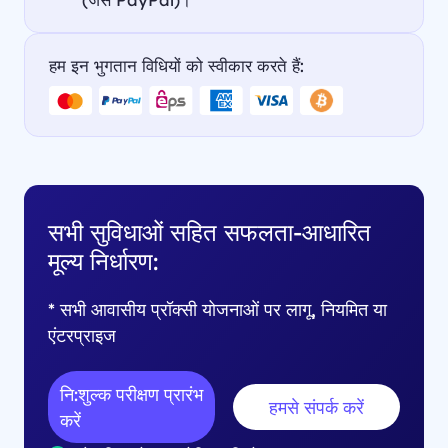
हम इन भुगतान विधियों को स्वीकार करते हैं:
सभी सुविधाओं सहित सफलता-आधारित
मूल्य निर्धारण:
* सभी आवासीय प्रॉक्सी योजनाओं पर लागू, नियमित या
एंटरप्राइज
नि:शुल्क परीक्षण प्रारंभ
हमसे संपर्क करें
करें