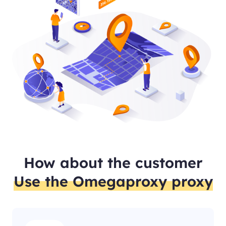
How about the customer
Use the Omegaproxy proxy