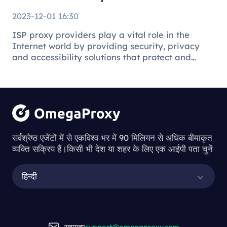
2023-12-01 16:30
ISP proxy providers play a vital role in the
Internet world by providing security, privacy
and accessibility solutions that protect and
facilitate the online environment for users and
businesses.
Understanding
the Process of
सर्वश्रेष्ठ एजेंटों में से एकविश्व भर में 90 मिलियन से अधिक बीमाकृत
व्यक्ति सक्रिय हैं।किसी भी देश या शहर के लिए एक आईपी पता चुनें
Downloading
Proxy Servers
हिन्दी
Understanding the Process of Downl
सहायता:
support@omegaproxy.com