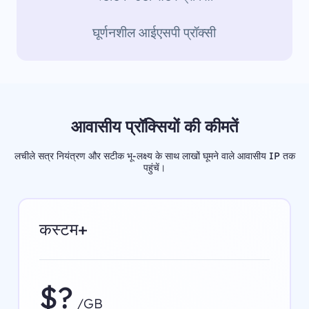
घूर्णनशील आईएसपी प्रॉक्सी
आवासीय प्रॉक्सियों की कीमतें
लचीले सत्र नियंत्रण और सटीक भू-लक्ष्य के साथ लाखों घूमने वाले आवासीय IP तक
पहुंचें।
कस्टम+
$?
/GB