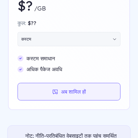
$?
/GB
कुल:
$??
कस्टम
कस्टम समाधान
अधिक पैकेज अवधि
अब शामिल हों
नोट: नीति-प्रतिबंधित वेबसाइटों तक पहुंच समर्थित