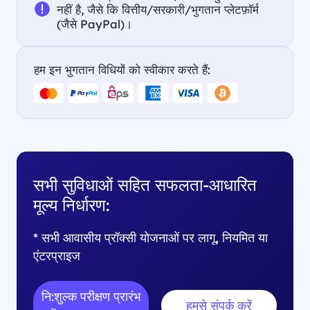
नहीं है, जैसे कि वित्तीय/सरकारी/भुगतान प्लेटफ़ॉर्म
(जैसे PayPal)।
हम इन भुगतान विधियों को स्वीकार करते हैं:
सभी सुविधाओं सहित सफलता-आधारित
मूल्य निर्धारण:
* सभी आवासीय प्रॉक्सी योजनाओं पर लागू, नियमित या
एंटरप्राइज
नि:शुल्क परीक्षण प्रारंभ
हमसे संपर्क करें