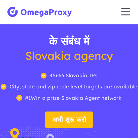
के संबंध में
Slovakia agency
45666 Slovakia IPs
City, state and zip code level targets are available
#1Win a prize Slovakia Agent network
अभी शुरू करो