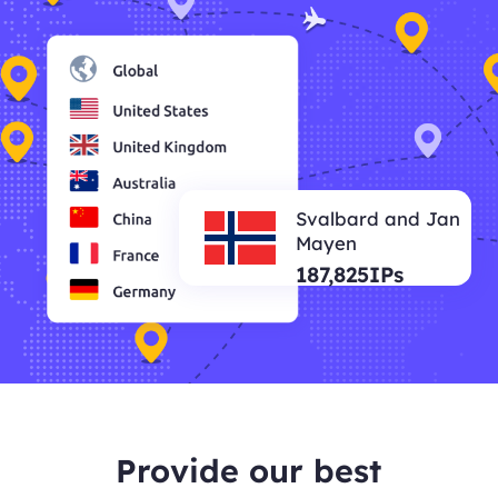
Svalbard and Jan
Mayen
187,825IPs
Provide our best