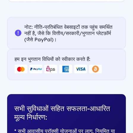
नोट: नीति-प्रतिबंधित वेबसाइटों तक पहुंच समर्थित
नहीं है, जैसे कि वित्तीय/सरकारी/भुगतान प्लेटफ़ॉर्म
(जैसे PayPal)।
हम इन भुगतान विधियों को स्वीकार करते हैं:
सभी सुविधाओं सहित सफलता-आधारित
मूल्य निर्धारण:
* सभी आवासीय प्रॉक्सी योजनाओं पर लागू, नियमित या