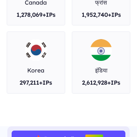
Canada
फ्रांस
1,278,069+IPs
1,952,740+IPs
Korea
इंडिया
297,211+IPs
2,612,928+IPs