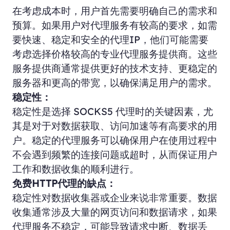
在考虑成本时，用户首先需要明确自己的需求和
预算。如果用户对代理服务有较高的要求，如需
要快速、稳定和安全的代理IP，他们可能需要
考虑选择价格较高的专业代理服务提供商。这些
服务提供商通常提供更好的技术支持、更稳定的
服务器和更高的带宽，以确保满足用户的需求。
稳定性：
稳定性是选择 SOCKS5 代理时的关键因素，尤
其是对于对数据获取、访问加速等有高要求的用
户。稳定的代理服务可以确保用户在使用过程中
不会遇到频繁的连接问题或超时，从而保证用户
工作和数据收集的顺利进行。
免费HTTP代理的缺点：
稳定性对数据收集器或企业来说非常重要。数据
收集通常涉及大量的网页访问和数据请求，如果
代理服务不稳定，可能导致请求中断、数据丢