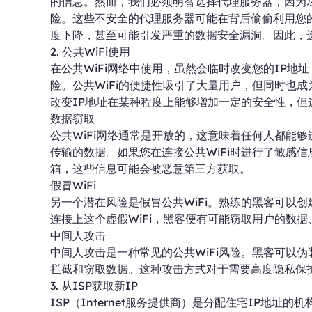
的信息。然而，我们必须明智选择代理服务器，因为
险。这些不安全的代理服务器可能在背后偷偷利用您
度下降，甚至可能引发严重的数据安全漏洞。因此，
2. 公共WiFi使用
在公共WiFi网络中使用，虽然会临时改变您的IP
险。公共WiFi的便捷性吸引了大量用户，但同时也
改变IP地址在某种程度上能够增加一定的安全性，
数据窃取
公共WiFi网络通常是开放的，这意味着任何人都能
传输的数据。如果您在连接公共WiFi时进行了敏感
箱，这些信息可能会被恶意第三方获取。
假冒WiFi
另一个潜在风险是假冒公共WiFi。熟练的黑客可以创
连接上这个虚假WiFi，黑客便有可能窃取用户的数
中间人攻击
中间人攻击是一种常见的公共WiFi风险。黑客可以伪
拦截和窃取数据。这种攻击方式对于需要高度隐私保
3. 从ISP获取新IP
ISP（Internet服务提供商）是分配住宅IP地址