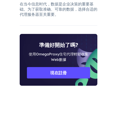
在当今信息时代，数据是企业决策的重要基
础。为了获取准确、可靠的数据，选择合适的
代理服务器至关重要。
準備好開始了嗎?
使用OmegaProxy住宅代理輕鬆收集
Web數據
現在註冊