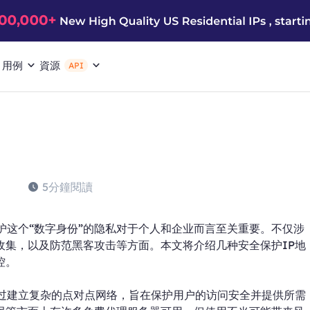
用例
資源
API
5分鐘閱讀
护这个“数字身份”的隐私对于个人和企业而言至关重要。不仅涉
收集，以及防范黑客攻击等方面。本文将介绍几种安全保护IP地
控。
通过建立复杂的点对点网络，旨在保护用户的访问安全并提供所需