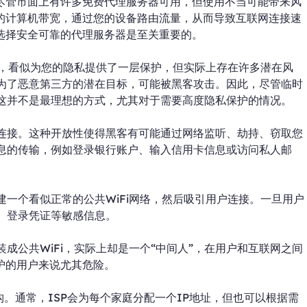
尽管市面上有许多免费代理服务器可用，但使用不当可能带来风
的计算机带宽，通过您的设备路由流量，从而导致互联网连接速
选择安全可靠的代理服务器是至关重要的。
地址，看似为您的隐私提供了一层保护，但实际上存在许多潜在风
成为了恶意第三方的潜在目标，可能被黑客攻击。因此，尽管临时
但这并不是最理想的方式，尤其对于需要高度隐私保护的情况。
够连接。这种开放性使得黑客有可能通过网络监听、劫持、窃取您
信息的传输，例如登录银行账户、输入信用卡信息或访问私人邮
建一个看似正常的公共WiFi网络，然后吸引用户连接。一旦用户
据、登录凭证等敏感信息。
装成公共WiFi，实际上却是一个“中间人”，在用户和互联网之间
护的用户来说尤其危险。
的机构。通常，ISP会为每个家庭分配一个IP地址，但也可以根据需