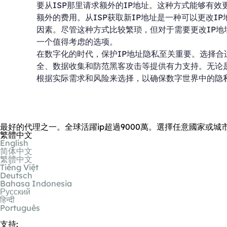
要从ISP那里请求额外的IP地址。这种方式能够有
额外的费用。从ISP获取新IP地址是一种可以更改I
因素。尽管这种方式比较繁琐，但对于需要更改IP
一个值得考虑的选项。
在数字化的时代，保护IP地址隐私至关重要。选择
全、数据收集和防范黑客攻击等提供有力支持。无论是代
根据实际需求和风险来选择，以确保数字世界中的隐
最好的代理之一。全球活躍ip超過9000萬。選擇任意國家或城
繁體中文
English
简体中文
繁體中文
Tiếng Việt
Deutsch
Bahasa Indonesia
Русский
हिन्दी
Português
支持: