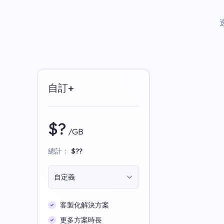
自訂+
$?
/GB
總計：
$??
自定義
客製化解決方案
更多方案時長