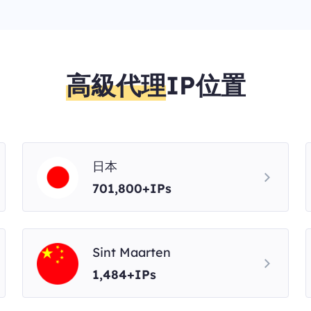
高級代理
IP位置
日本
701,800+IPs
Sint Maarten
1,484+IPs