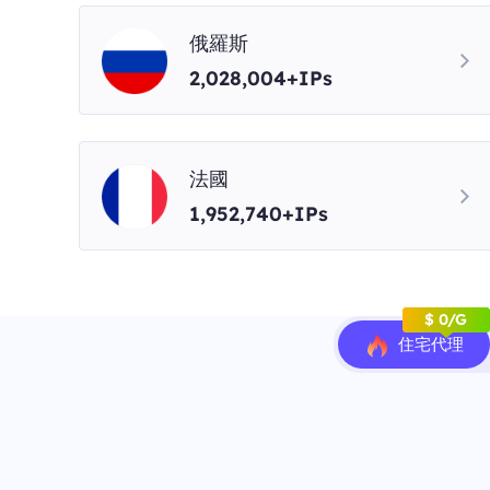
俄羅斯
2,028,004+IPs
法國
1,952,740+IPs
$ 0/G
住宅代理