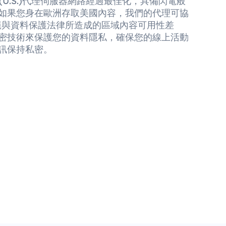
nds (U.S.)代理伺服器網路經過最佳化，具備閃電般
如果您身在歐洲存取美國內容，我們的代理可協
規範與資料保護法律所造成的區域內容可用性差
密技術來保護您的資料隱私，確保您的線上活動
訊保持私密。