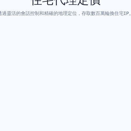
透過靈活的會話控制和精確的地理定位，存取數百萬輪換住宅IP