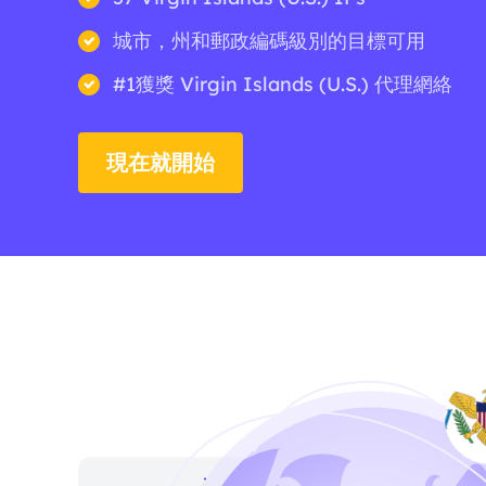
城市，州和郵政編碼級別的目標可用
#1獲獎 Virgin Islands (U.S.) 代理網絡
現在就開始