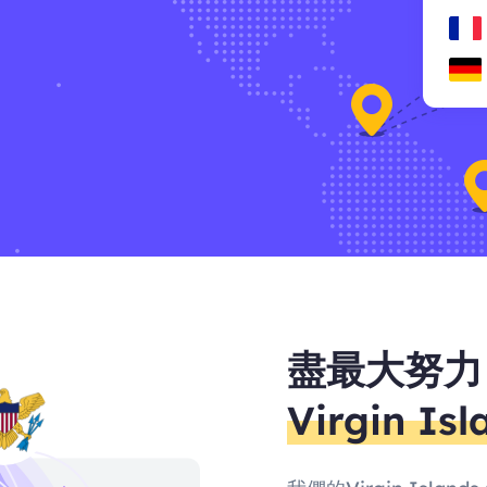
盡最大努力
Virgin Isl