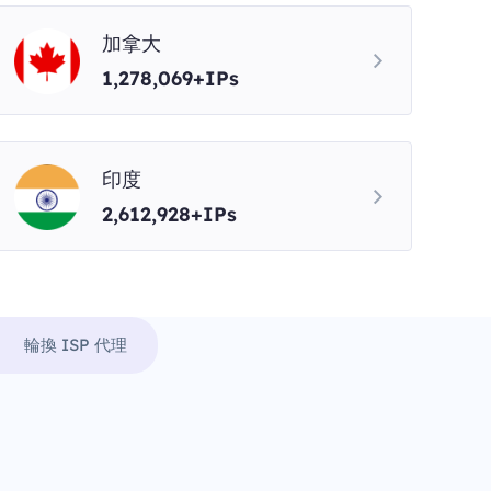
加拿大
1,278,069+IPs
印度
2,612,928+IPs
輪換 ISP 代理