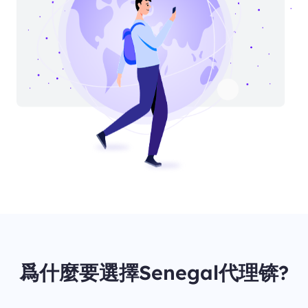
爲什麼要選擇Senegal代理锛?