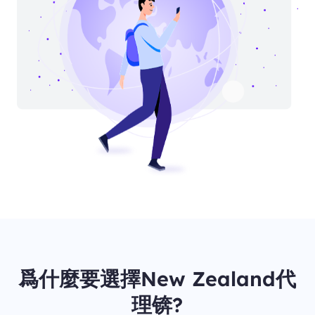
爲什麼要選擇New Zealand代
理锛?