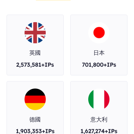
英國
日本
2,573,581+IPs
701,800+IPs
德國
意大利
1,903,353+IPs
1,627,274+IPs