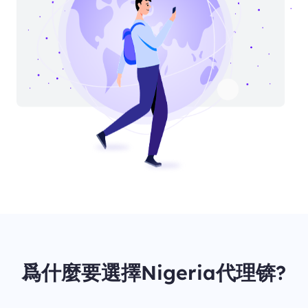
爲什麼要選擇Nigeria代理锛?