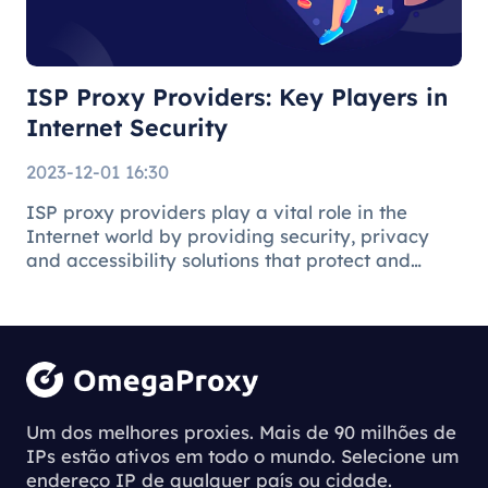
Security
ISP Proxy Providers: Key Players in
Internet Security
2023-12-01 16:30
ISP proxy providers play a vital role in the
Internet world by providing security, privacy
and accessibility solutions that protect and
facilitate the online environment for users and
businesses.
Understanding
the Process of
Um dos melhores proxies. Mais de 90 milhões de
IPs estão ativos em todo o mundo. Selecione um
Downloading
endereço IP de qualquer país ou cidade.