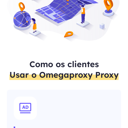
Como os clientes
Usar o Omegaproxy Proxy