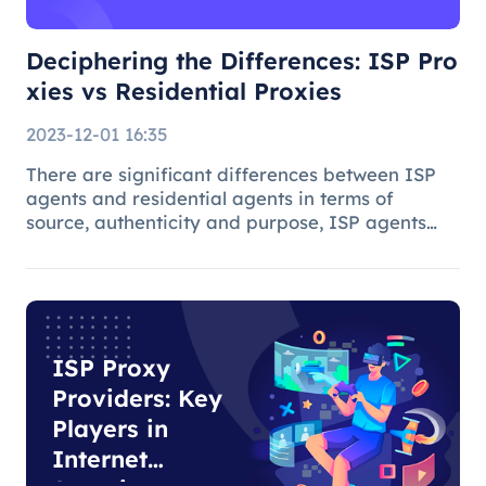
Deciphering the Differences: ISP Pro
xies vs Residential Proxies
2023-12-01 16:35
There are significant differences between ISP
agents and residential agents in terms of
source, authenticity and purpose, ISP agents
are suitable for general Internet use, while
residential agents play an important role in
specific tasks due to their auth
ISP Proxy
Providers: Key
Players in
Internet