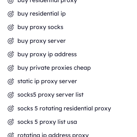
buy residential proxy
buy residential ip
buy proxy socks
buy proxy server
buy proxy ip address
buy private proxies cheap
static ip proxy server
socks5 proxy server list
socks 5 rotating residential proxy
socks 5 proxy list usa
rotating ip address proxy