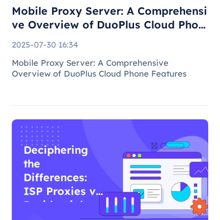
Mobile Proxy Server: A Comprehensi
ve Overview of DuoPlus Cloud Phon
e F
2025-07-30 16:34
Mobile Proxy Server: A Comprehensive
Overview of DuoPlus Cloud Phone Features
Deciphering
the
Differences:
ISP Proxies vs
Residential
Proxies