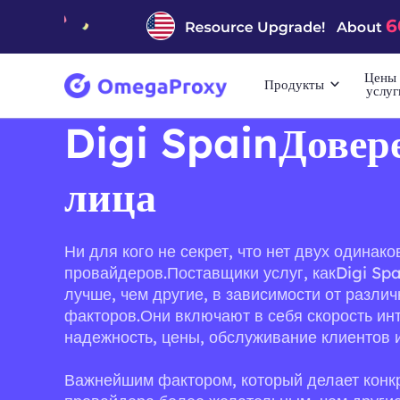
Цены 
Продукты
услуг
Digi SpainДовер
лица
Ни для кого не секрет, что нет двух одинак
провайдеров.Поставщики услуг, какDigi Sp
лучше, чем другие, в зависимости от разли
факторов.Они включают в себя скорость инт
надежность, цены, обслуживание клиентов и
Важнейшим фактором, который делает конк