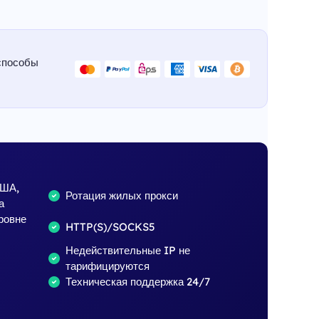
способы
США,
Ротация жилых прокси
а
ровне
HTTP(S)/SOCKS5
Недействительные IP не
тарифицируются
Техническая поддержка 24/7