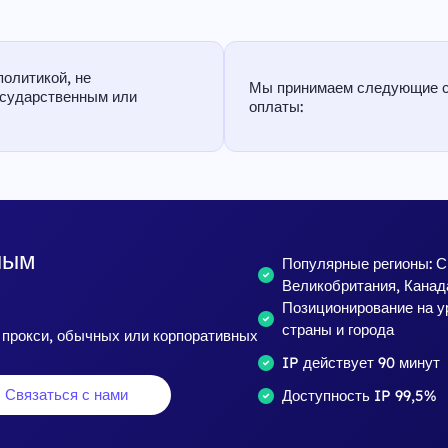
политикой, не
Мы принимаем следующие 
осударственным или
оплаты:
ным
Популярные регионы: 
Великобритания, Канад
Позиционирование на у
страны и города
 прокси, обычных или корпоративных
IP действует 90 минут
Связаться с нами
Доступность IP 99,5%