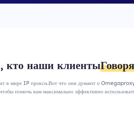
, кто наши клиенты
Говоря
дит в мире IP прокси.Вот что они думают о Omegaproxy
обы помочь вам максимально эффективно использовать