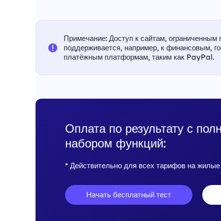
Примечание: Доступ к сайтам, ограниченным 
поддерживается, например, к финансовым, г
платёжным платформам, таким как PayPal.
Оплата по результату с пол
набором функций:
* Действительно для всех тарифов на жилые
Начать бесплатный тест