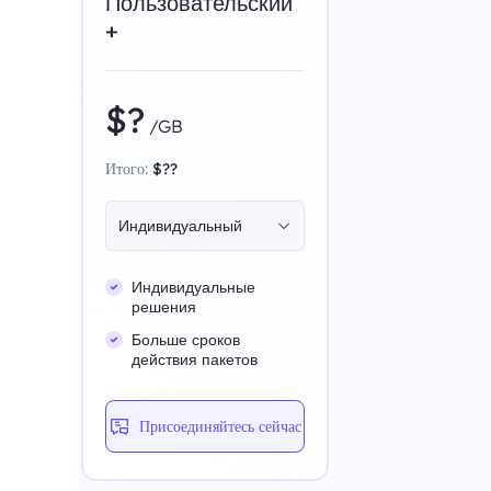
Пользовательский
+
$?
/GB
Итого:
$??
Индивидуальный
Индивидуальные
решения
Больше сроков
действия пакетов
Присоединяйтесь сейчас