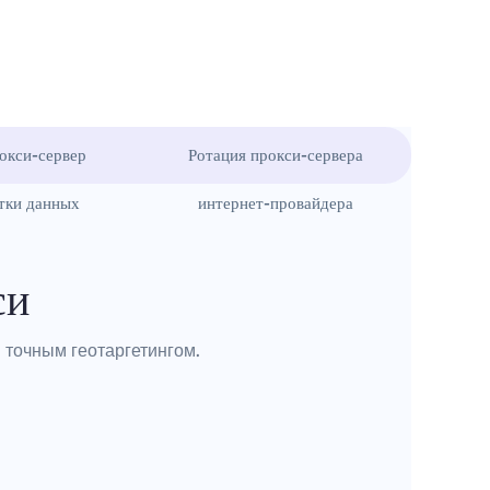
окси-сервер
Ротация прокси-сервера
тки данных
интернет-провайдера
си
 точным геотаргетингом.