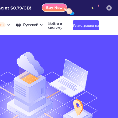
Войти в
Русский
Регистрация на
API
систему
сайте