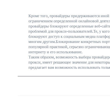
Кроме того, провайдеры придерживаются иной 
ограничением определенной онлайновой деяте
провайдеры блокируют определенные веб-сайты
проблемой для прокси-пользователей.Те, у кого
блокируют доступ к социальным медиа платфо
многим другим.Блокирование конкретных порто
популярной практикой, серьезно ограничивающ
интернету и его использование.
Таким образом, возможность выбора провайдера
прокси, имеет решающее значение для некото
предлагает вам возможность использовать толь