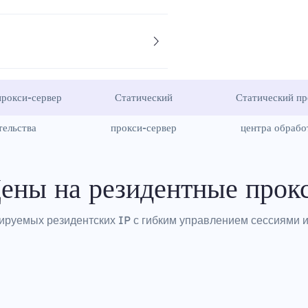
рокси-сервер
Статический
Статический пр
тельства
прокси-сервер
центра обрабо
ены на резидентные прок
ируемых резидентских IP с гибким управлением сессиями и