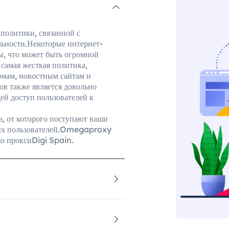
политики, связанной с
льности.Некоторые интернет-
, что может быть огромной
 самая жесткая политика,
рмам, новостным сайтам и
в также является довольно
ей доступ пользователей к
, от которого поступают ваши
рых пользователей.Omegaproxy
ко проксиDigi Spain.