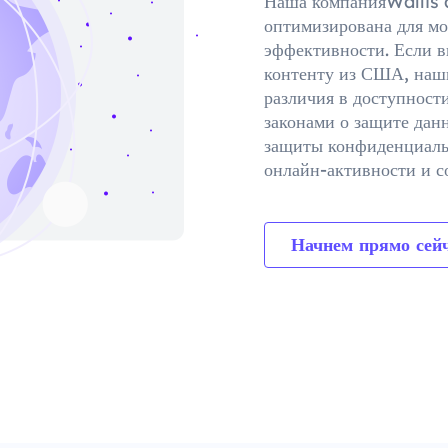
Наша компанияWallis 
оптимизирована для мо
эффективности. Если в
контенту из США, наш
различия в доступност
законами о защите дан
защиты конфиденциальн
онлайн-активности и с
Начнем прямо сейч