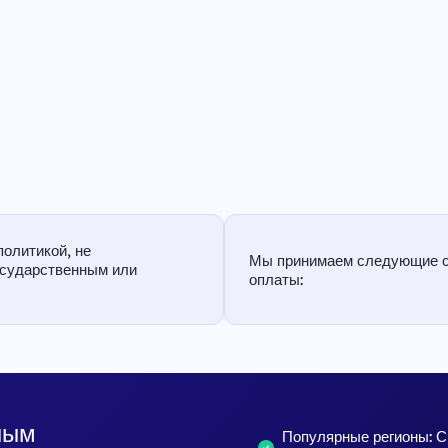
политикой, не
Мы принимаем следующие 
осударственным или
оплаты:
ным
Популярные регионы: 