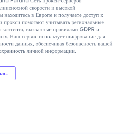
and Futuna Сеть прокси-серверов
лниеносной скорости и высокой
ы находитесь в Европе и получаете доступ к
и прокси помогают учитывать региональные
и контента, вызванные правилами GDPR и
ных. Наш сервис использует шифрование для
ости данных, обеспечивая безопасность вашей
охранность личной информации.
ас.