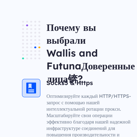
Почему вы
выбрали
Wallis and
FutunaДоверенные
лица锛?
Socks5 & Https
Оптимизируйте каждый HTTP/HTTPS-
запрос с помощью нашей
интеллектуальной ротации прокси.
Масштабируйте свои операции
эффективно благодаря нашей надежной
инфраструктуре соединений для
повышения производительности и