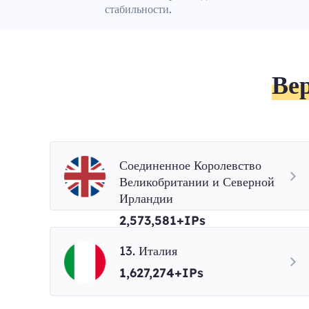
стабильности.
Ве
Соединенное Королевство
Великобритании и Северной
Ирландии
2,573,581+IPs
13. Италия
1,627,274+IPs