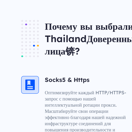
Почему вы выбрал
ThailandДоверенн
лица锛?
Socks5 & Https
Оптимизируйте каждый HTTP/HTTPS-
запрос с помощью нашей
интеллектуальной ротации прокси.
Масштабируйте свои операции
эффективно благодаря нашей надежной
инфраструктуре соединений для
повышения производительности и