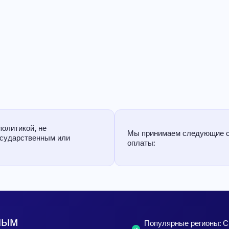
политикой, не
Мы принимаем следующие 
осударственным или
оплаты:
ным
Популярные регионы: 