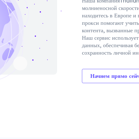
Наша компанияThailan
молниеносной скорости
находитесь в Европе и
прокси помогают учиты
контента, вызванные п
Наш сервис используе
данных, обеспечивая б
сохранность личной и
Начнем прямо сейч