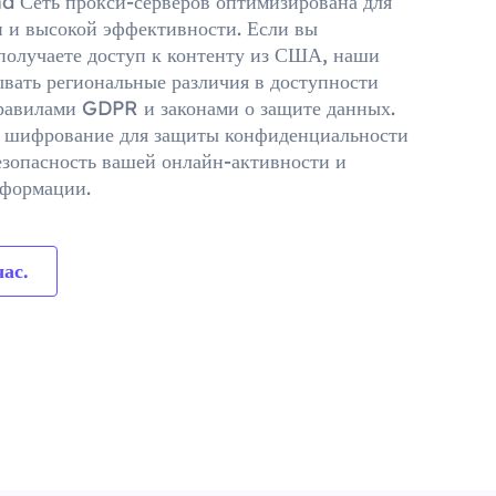
d Сеть прокси-серверов оптимизирована для
 и высокой эффективности. Если вы
 получаете доступ к контенту из США, наши
вать региональные различия в доступности
равилами GDPR и законами о защите данных.
т шифрование для защиты конфиденциальности
езопасность вашей онлайн-активности и
нформации.
ас.