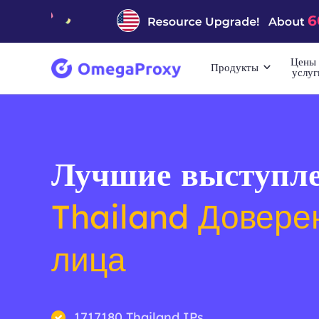
Цены 
Продукты
услуг
Лучшие выступле
Thailand Довере
лица
1717180 Thailand IPs