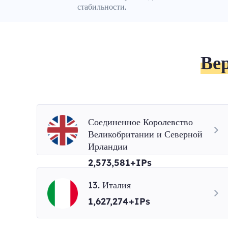
стабильности.
Ве
Соединенное Королевство
Великобритании и Северной
Ирландии
2,573,581+IPs
13. Италия
1,627,274+IPs