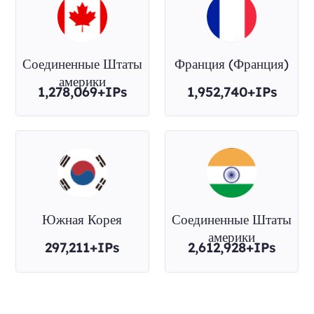
Соединенные Штаты
Франция (Франция)
америки
1,278,069+IPs
1,952,740+IPs
Южная Корея
Соединенные Штаты
америки
297,211+IPs
2,612,928+IPs