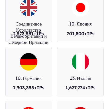
Соединенное
10. Япония
Королевство
2,573,581+IPs
701,800+IPs
Великобритании и
Северной Ирландии
10. Германия
13. Италия
1,903,353+IPs
1,627,274+IPs