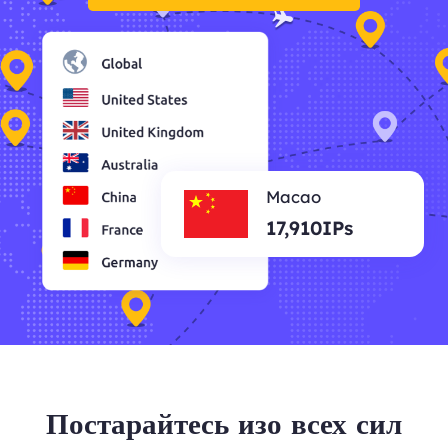
Macao
17,910IPs
Постарайтесь изо всех сил