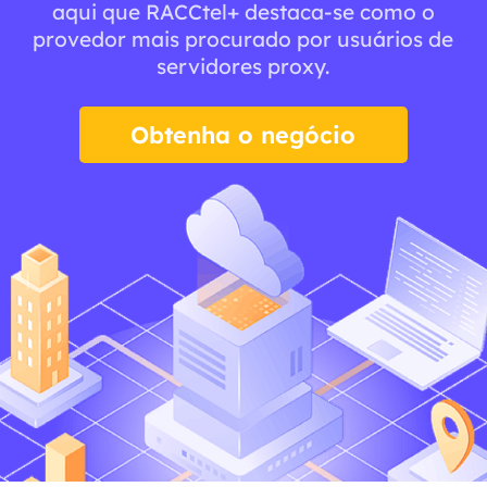
aqui que RACCtel+ destaca-se como o
provedor mais procurado por usuários de
servidores proxy.
Obtenha o negócio