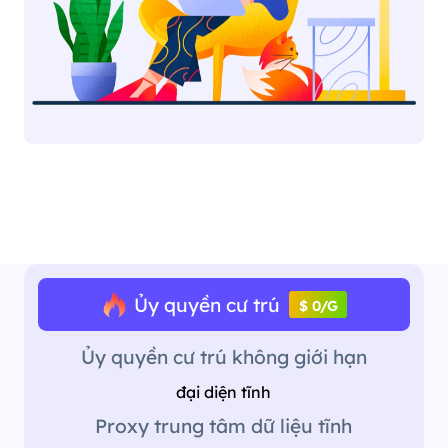
Ủy quyền cư trú
$ 0/G
Ủy quyền cư trú không giới hạn
đại diện tĩnh
Proxy trung tâm dữ liệu tĩnh