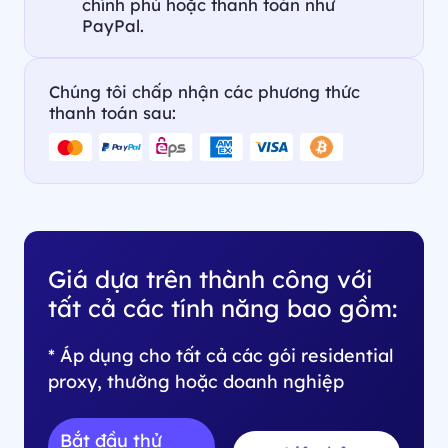
chính phủ hoặc thanh toán như
PayPal.
Chúng tôi chấp nhận các phương thức
thanh toán sau:
Giá dựa trên thành công với
tất cả các tính năng bao gồm:
* Áp dụng cho tất cả các gói residential
proxy, thường hoặc doanh nghiệp
Bắt đầu thử