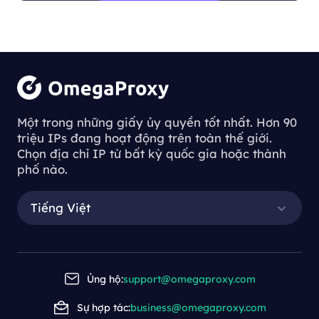
chúng tôi.
Một trong những giấy ủy quyền tốt nhất. Hơn 90
triệu IPs đang hoạt động trên toàn thế giới.
Chọn địa chỉ IP từ bất kỳ quốc gia hoặc thành
phố nào.
Tiếng Việt
Ủng hộ:
support@omegaproxy.com
Sự hợp tác:
business@omegaproxy.com