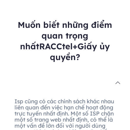
Muốn biết những điểm
quan trọng
nhấtRACCtel+Giấy ủy
quyền?
Isp cũng có các chính sách khác nhau
liên quan đến việc hạn chế hoạt động
trực tuyến nhất định. Một số ISP chặn
một số trang web nhất định, có thể là
một vấn đề lớn đối với người dùng