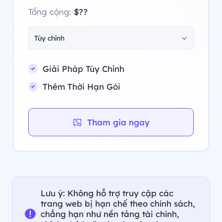
Tổng cộng:
$??
Tùy chỉnh
Giải Pháp Tùy Chỉnh
Thêm Thời Hạn Gói
Tham gia ngay
Lưu ý: Không hỗ trợ truy cập các
trang web bị hạn chế theo chính sách,
chẳng hạn như nền tảng tài chính,