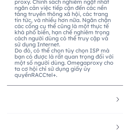
proxy. Chính sách nghiêm ngặt nhất
ngăn cản việc tiếp cận đến các nền
tảng truyền thông xã hội, các trang
tin tức, và nhiều hơn nữa. Ngăn chặn
các cổng cụ thể cũng là một thực tế
khá phổ biến, hạn chế nghiêm trọng
cách người dùng có thể truy cập và
sử dụng Internet.
Do đó, có thể chọn tùy chọn ISP mà
bạn có được là rất quan trọng đối với
một số người dùng. Omegaproxy cho
ta cơ hội chỉ sử dụng giấy ủy
quyềnRACCtel+.