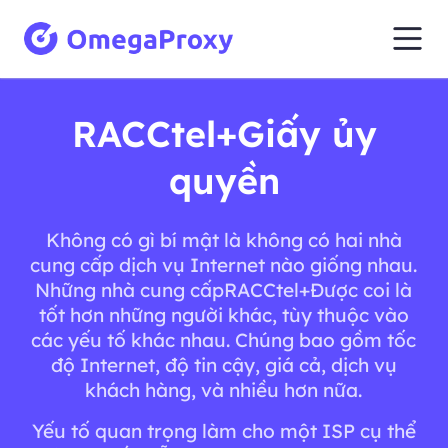
RACCtel+Giấy ủy
quyền
Không có gì bí mật là không có hai nhà
cung cấp dịch vụ Internet nào giống nhau.
Những nhà cung cấpRACCtel+Được coi là
tốt hơn những người khác, tùy thuộc vào
các yếu tố khác nhau. Chúng bao gồm tốc
độ Internet, độ tin cậy, giá cả, dịch vụ
khách hàng, và nhiều hơn nữa.
Yếu tố quan trọng làm cho một ISP cụ thể