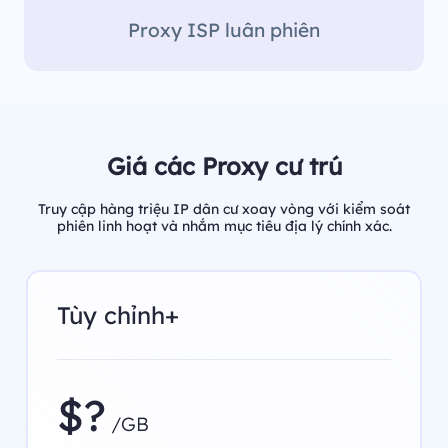
Proxy ISP luân phiên
Giá các Proxy cư trú
Truy cập hàng triệu IP dân cư xoay vòng với kiểm soát
phiên linh hoạt và nhắm mục tiêu địa lý chính xác.
Tùy chỉnh+
$?
/GB