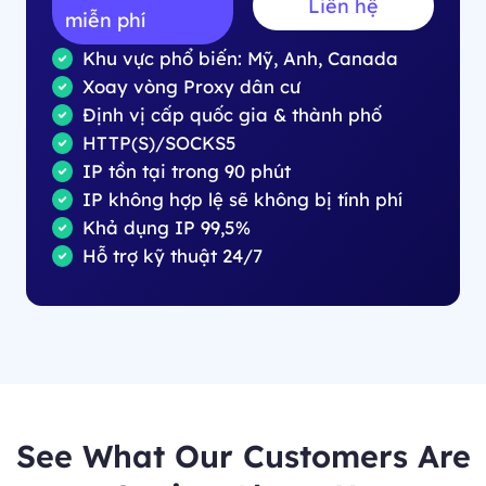
Liên hệ
miễn phí
Khu vực phổ biến: Mỹ, Anh, Canada
Xoay vòng Proxy dân cư
Định vị cấp quốc gia & thành phố
HTTP(S)/SOCKS5
IP tồn tại trong 90 phút
IP không hợp lệ sẽ không bị tính phí
Khả dụng IP 99,5%
Hỗ trợ kỹ thuật 24/7
See What Our Customers Are