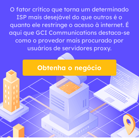
O fator crítico que torna um determinado
ISP mais desejável do que outros é o
quanto ele restringe o acesso à internet. É
aqui que GCI Communications destaca-se
como o provedor mais procurado por
usuários de servidores proxy.
Obtenha o negócio